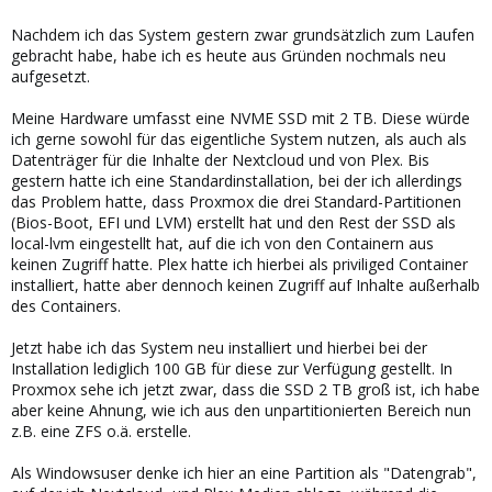
Nachdem ich das System gestern zwar grundsätzlich zum Laufen
gebracht habe, habe ich es heute aus Gründen nochmals neu
aufgesetzt.
Meine Hardware umfasst eine NVME SSD mit 2 TB. Diese würde
ich gerne sowohl für das eigentliche System nutzen, als auch als
Datenträger für die Inhalte der Nextcloud und von Plex. Bis
gestern hatte ich eine Standardinstallation, bei der ich allerdings
das Problem hatte, dass Proxmox die drei Standard-Partitionen
(Bios-Boot, EFI und LVM) erstellt hat und den Rest der SSD als
local-lvm eingestellt hat, auf die ich von den Containern aus
keinen Zugriff hatte. Plex hatte ich hierbei als priviliged Container
installiert, hatte aber dennoch keinen Zugriff auf Inhalte außerhalb
des Containers.
Jetzt habe ich das System neu installiert und hierbei bei der
Installation lediglich 100 GB für diese zur Verfügung gestellt. In
Proxmox sehe ich jetzt zwar, dass die SSD 2 TB groß ist, ich habe
aber keine Ahnung, wie ich aus den unpartitionierten Bereich nun
z.B. eine ZFS o.ä. erstelle.
Als Windowsuser denke ich hier an eine Partition als "Datengrab",