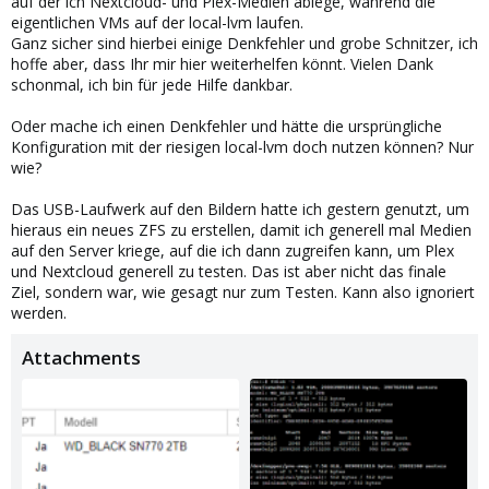
auf der ich Nextcloud- und Plex-Medien ablege, während die
eigentlichen VMs auf der local-lvm laufen.
Ganz sicher sind hierbei einige Denkfehler und grobe Schnitzer, ich
hoffe aber, dass Ihr mir hier weiterhelfen könnt. Vielen Dank
schonmal, ich bin für jede Hilfe dankbar.
Oder mache ich einen Denkfehler und hätte die ursprüngliche
Konfiguration mit der riesigen local-lvm doch nutzen können? Nur
wie?
Das USB-Laufwerk auf den Bildern hatte ich gestern genutzt, um
hieraus ein neues ZFS zu erstellen, damit ich generell mal Medien
auf den Server kriege, auf die ich dann zugreifen kann, um Plex
und Nextcloud generell zu testen. Das ist aber nicht das finale
Ziel, sondern war, wie gesagt nur zum Testen. Kann also ignoriert
werden.
Attachments