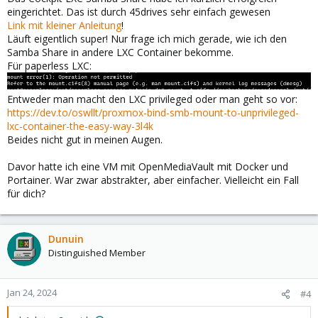
eingerichtet. Das ist durch 45drives sehr einfach gewesen
Link mit kleiner Anleitung
!
Läuft eigentlich super! Nur frage ich mich gerade, wie ich den
Samba Share in andere LXC Container bekomme.
Für paperless LXC:
Entweder man macht den LXC privileged oder man geht so vor:
https://dev.to/oswllt/proxmox-bind-smb-mount-to-unprivileged-
lxc-container-the-easy-way-3l4k
Beides nicht gut in meinen Augen.
Davor hatte ich eine VM mit OpenMediaVault mit Docker und
Portainer. War zwar abstrakter, aber einfacher. Vielleicht ein Fall
für dich?
Dunuin
Distinguished Member
Jan 24, 2024
#4