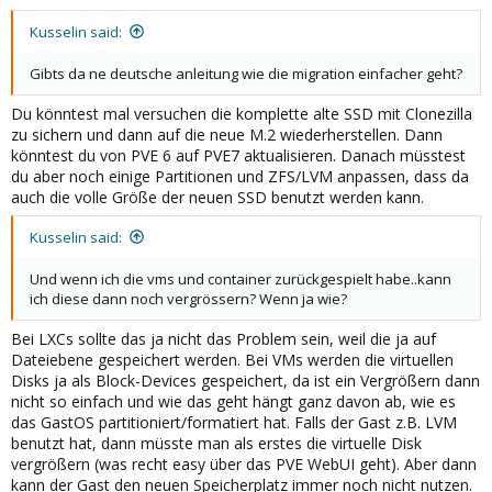
Kusselin said:
Gibts da ne deutsche anleitung wie die migration einfacher geht?
Du könntest mal versuchen die komplette alte SSD mit Clonezilla
zu sichern und dann auf die neue M.2 wiederherstellen. Dann
könntest du von PVE 6 auf PVE7 aktualisieren. Danach müsstest
du aber noch einige Partitionen und ZFS/LVM anpassen, dass da
auch die volle Größe der neuen SSD benutzt werden kann.
Kusselin said:
Und wenn ich die vms und container zurückgespielt habe..kann
ich diese dann noch vergrössern? Wenn ja wie?
Bei LXCs sollte das ja nicht das Problem sein, weil die ja auf
Dateiebene gespeichert werden. Bei VMs werden die virtuellen
Disks ja als Block-Devices gespeichert, da ist ein Vergrößern dann
nicht so einfach und wie das geht hängt ganz davon ab, wie es
das GastOS partitioniert/formatiert hat. Falls der Gast z.B. LVM
benutzt hat, dann müsste man als erstes die virtuelle Disk
vergrößern (was recht easy über das PVE WebUI geht). Aber dann
kann der Gast den neuen Speicherplatz immer noch nicht nutzen.