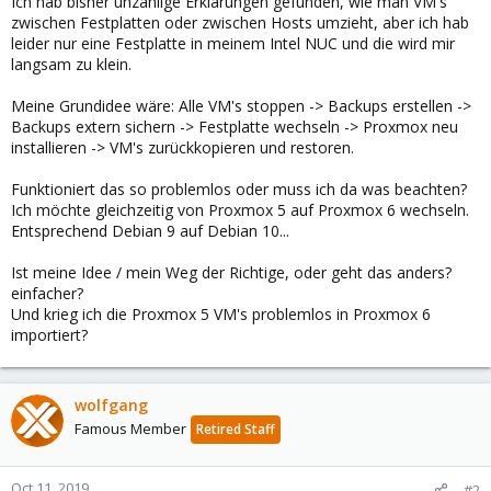
Ich hab bisher unzählige Erklärungen gefunden, wie man VM's
zwischen Festplatten oder zwischen Hosts umzieht, aber ich hab
leider nur eine Festplatte in meinem Intel NUC und die wird mir
langsam zu klein.
Meine Grundidee wäre: Alle VM's stoppen -> Backups erstellen ->
Backups extern sichern -> Festplatte wechseln -> Proxmox neu
installieren -> VM's zurückkopieren und restoren.
Funktioniert das so problemlos oder muss ich da was beachten?
Ich möchte gleichzeitig von Proxmox 5 auf Proxmox 6 wechseln.
Entsprechend Debian 9 auf Debian 10...
Ist meine Idee / mein Weg der Richtige, oder geht das anders?
einfacher?
Und krieg ich die Proxmox 5 VM's problemlos in Proxmox 6
importiert?
wolfgang
Famous Member
Retired Staff
Oct 11, 2019
#2