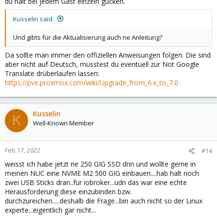
du halt bei jedem Gast einzeln gucken.
Kusselin said:
Und gibts für die Aktualisierung auch ne Anleitung?
Da sollte man immer den offiziellen Anweisungen folgen. Die sind
aber nicht auf Deutsch, müsstest du eventuell zur Not Google
Translate drüberlaufen lassen:
https://pve.proxmox.com/wiki/Upgrade_from_6.x_to_7.0
Kusselin
K
Well-Known Member
Feb 17, 2022
#14
weisst ich habe jetzt ne 250 GIG SSD drin und wollte gerne in
meinen NUC eine NVME M2 500 GIG einbauen....hab halt noch
zwei USB Sticks dran..für iobroker...udn das war eine echte
Herausforderung diese einzubinden bzw.
durchzureichen.....deshalb die Frage...bin auch nicht so der Linux
experte...eigentlich gar nicht...