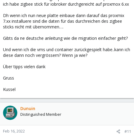
ich habe zigbee stick für iobroker durchgereicht auf proxmox 6.xx
Dh wenn ich nun neue platte einbaue dann darauf das proxmix
7.xx installuere sind die daten für das durchreichen des zigbee
sticks nicht mit übernommen….
Gibts da ne deutsche anleitung wie die migration einfacher geht?
Und wenn ich die vms und container zurückgespielt habe..kann ich
diese dann noch vergrössern? Wenn ja wie?
Über tipps vielen dank
Gruss
Kussel
Dunuin
Distinguished Member
Feb 16, 2022
#11