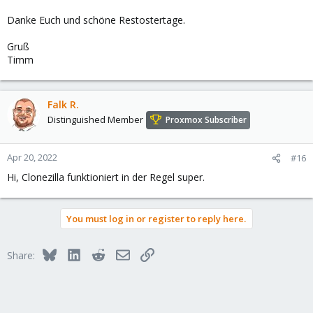
Danke Euch und schöne Restostertage.
Gruß
Timm
Falk R.
Distinguished Member
Proxmox Subscriber
Apr 20, 2022
#16
Hi, Clonezilla funktioniert in der Regel super.
You must log in or register to reply here.
Bluesky
LinkedIn
Reddit
Email
Link
Share: