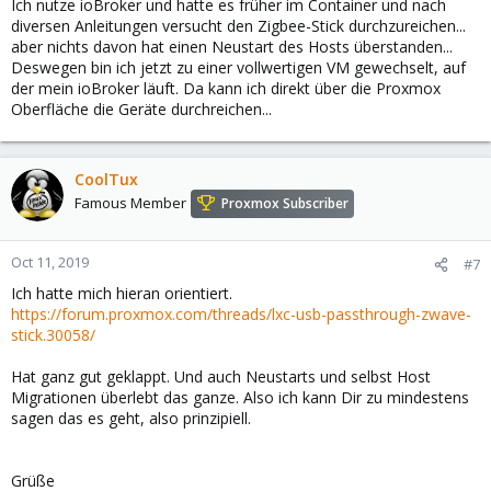
Ich nutze ioBroker und hatte es früher im Container und nach
diversen Anleitungen versucht den Zigbee-Stick durchzureichen...
aber nichts davon hat einen Neustart des Hosts überstanden...
Deswegen bin ich jetzt zu einer vollwertigen VM gewechselt, auf
der mein ioBroker läuft. Da kann ich direkt über die Proxmox
Oberfläche die Geräte durchreichen...
CoolTux
Famous Member
Proxmox Subscriber
Oct 11, 2019
#7
Ich hatte mich hieran orientiert.
https://forum.proxmox.com/threads/lxc-usb-passthrough-zwave-
stick.30058/
Hat ganz gut geklappt. Und auch Neustarts und selbst Host
Migrationen überlebt das ganze. Also ich kann Dir zu mindestens
sagen das es geht, also prinzipiell.
Grüße