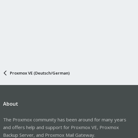
Proxmox VE (Deutsch/German)
About
The Proxmox community has been around for many years
and offers help and support for Proxmox VE, Proxmox
Backup Server, and Proxmox Mail Gateway.