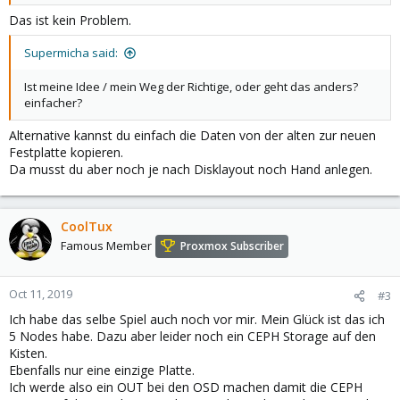
Das ist kein Problem.
Supermicha said:
Ist meine Idee / mein Weg der Richtige, oder geht das anders?
einfacher?
Alternative kannst du einfach die Daten von der alten zur neuen
Festplatte kopieren.
Da musst du aber noch je nach Disklayout noch Hand anlegen.
CoolTux
Famous Member
Proxmox Subscriber
Oct 11, 2019
#3
Ich habe das selbe Spiel auch noch vor mir. Mein Glück ist das ich
5 Nodes habe. Dazu aber leider noch ein CEPH Storage auf den
Kisten.
Ebenfalls nur eine einzige Platte.
Ich werde also ein OUT bei den OSD machen damit die CEPH