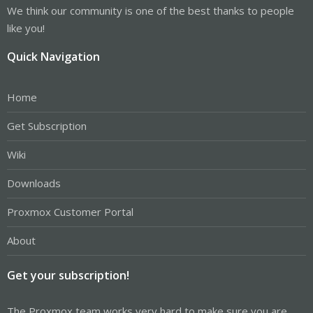
We think our community is one of the best thanks to people
like you!
Quick Navigation
Home
Get Subscription
Wiki
Downloads
Proxmox Customer Portal
About
Get your subscription!
The Proxmox team works very hard to make sure you are