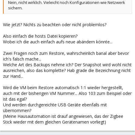
Nein, nicht wirklich. Vieleicht noch Konfigurationen wie Netzwerk
sichern.
Wie jetzt? Nichts zu beachten oder nicht problemlos?
Also einfach die hosts Datei kopieren?
Wobei ich die auch einfach aufs neue abändern könnte...
Zwei Fragen noch zum Restore, wahrscheinlich banal aber bevor
ich's falsch mache...
Welche Art des Backups nehme ich? Der Snapshot wird wohl nicht
ausreichen, also das komplette? Hab grade die Bezeichnung nicht
zur Hand...
Wird die VM beim Restore automatisch 1:1 wieder hergestellt,
auch mit der bisherigen VM Nummer... Also 103 zum Beispiel oder
ist das egal?
Und werden durchgereichte USB Geräte ebenfalls mit
übernommen?
(Meine Hausautomation ist drauf angewiesen, das der Zigbee
Stick wieder mit dem gleichen Gerätenamen vorliegt)