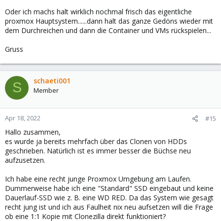
Oder ich machs halt wirklich nochmal frisch das eigentliche
proxmox Hauptsystem......dann halt das ganze Gedöns wieder mit
dem Durchreichen und dann die Container und VMs rückspielen...
Gruss
schaeti001
S
Member
Apr 18, 2022
#15
Hallo zusammen,
es wurde ja bereits mehrfach über das Clonen von HDDs
geschrieben. Natürlich ist es immer besser die Büchse neu
aufzusetzen.
Ich habe eine recht junge Proxmox Umgebung am Laufen.
Dummerweise habe ich eine "Standard" SSD eingebaut und keine
Dauerlauf-SSD wie z. B. eine WD RED. Da das System wie gesagt
recht jung ist und ich aus Faulheit nix neu aufsetzen will die Frage
ob eine 1:1 Kopie mit Clonezilla direkt funktioniert?