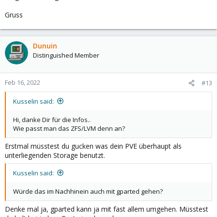
Gruss
Dunuin
Distinguished Member
Feb 16, 2022
#13
Kusselin said:
Hi, danke Dir für die Infos..
Wie passt man das ZFS/LVM denn an?
Erstmal müsstest du gucken was dein PVE überhaupt als
unterliegenden Storage benutzt.
Kusselin said:
Würde das im Nachhinein auch mit gparted gehen?
Denke mal ja, gparted kann ja mit fast allem umgehen. Müsstest