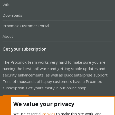
Wiki
Downloads
Proxmox Customer Portal
About
Get your subscription!
The Proxmox team works very hard to make sure you are
running the best software and getting stable updates and
security enhancements, as well as quick enterprise support.
Tens of thousands of happy customers have a Proxmox
subscription. Get yours easily in our online shop.
Buy now!
We value your privacy
We use essential
cookies
to make this site work, and