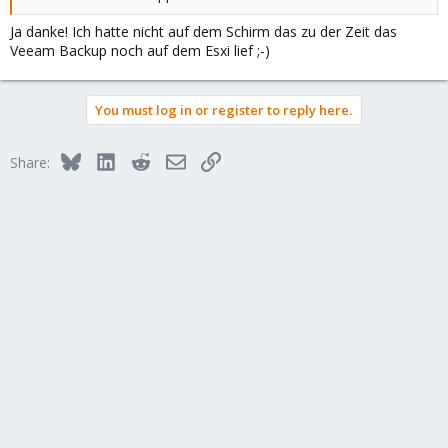
Ja danke! Ich hatte nicht auf dem Schirm das zu der Zeit das
Veeam Backup noch auf dem Esxi lief ;-)
You must log in or register to reply here.
Bluesky
LinkedIn
Reddit
Email
Link
Share: