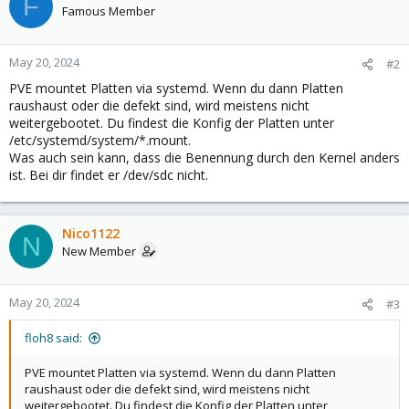
F
Famous Member
May 20, 2024
#2
PVE mountet Platten via systemd. Wenn du dann Platten
raushaust oder die defekt sind, wird meistens nicht
weitergebootet. Du findest die Konfig der Platten unter
/etc/systemd/system/*.mount.
Was auch sein kann, dass die Benennung durch den Kernel anders
ist. Bei dir findet er /dev/sdc nicht.
Nico1122
N
New Member
May 20, 2024
#3
floh8 said:
PVE mountet Platten via systemd. Wenn du dann Platten
raushaust oder die defekt sind, wird meistens nicht
weitergebootet. Du findest die Konfig der Platten unter