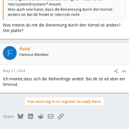
/etc/systemd/system/*.mount.
Was auch sein kann, dass die Benennung durch den Kernel
anders ist. Bei dir findet er /dev/sdc nicht.
Was meinst du mit die Benennung durch den Kernel ist anders?
Der platte?
floh8
F
Famous Member
May 21, 2024
#4
Ich meinte,dass sich die Reihenfolge andert. Bei dir ist ed aber ein
timeout.
You must log in or register to reply here.
Bluesky
LinkedIn
Reddit
Email
Link
Share: