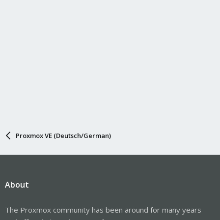
Proxmox VE (Deutsch/German)
About
The Proxmox community has been around for many years