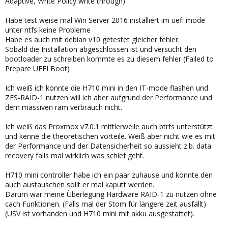
Adaptive, Write Policy write through)
Habe test weise mal Win Server 2016 installiert im uefi mode
unter ntfs keine Probleme
Habe es auch mit debian v10 getestet gleicher fehler.
Sobald die Installation abgeschlossen ist und versucht den
bootloader zu schreiben kommte es zu diesem fehler (Failed to
Prepare UEFI Boot)
Ich weiß ich könnte die H710 mini in den IT-mode flashen und
ZFS-RAID-1 nutzen will ich aber aufgrund der Performance und
dem massiven ram verbrauch nicht.
Ich weiß das Proxmox v7.0.1 mittlerweile auch btrfs unterstützt
und kenne die theoretischen vorteile. Weiß aber nicht wie es mit
der Performance und der Datensicherheit so aussieht z.b. data
recovery falls mal wirklich was schief geht.
H710 mini controller habe ich ein paar zuhause und könnte den
auch austauschen sollt er mal kaputt werden.
Darum war meine Überlegung Hardware RAID-1 zu nutzen ohne
cach Funktionen. (Falls mal der Stom für längere zeit ausfällt)
(USV ist vorhanden und H710 mini mit akku ausgestattet).