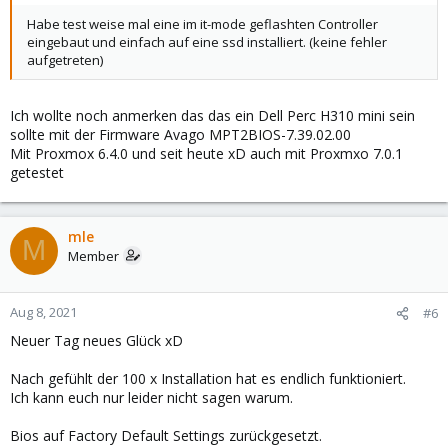
Habe test weise mal eine im it-mode geflashten Controller
eingebaut und einfach auf eine ssd installiert. (keine fehler
aufgetreten)
Ich wollte noch anmerken das das ein Dell Perc H310 mini sein
sollte mit der Firmware Avago MPT2BIOS-7.39.02.00
Mit Proxmox 6.4.0 und seit heute xD auch mit Proxmxo 7.0.1
getestet
mle
M
Member
Aug 8, 2021
#6
Neuer Tag neues Glück xD
Nach gefühlt der 100 x Installation hat es endlich funktioniert.
Ich kann euch nur leider nicht sagen warum.
Bios auf Factory Default Settings zurückgesetzt.