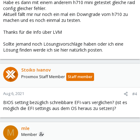
Habe es dann mit einem anderem h710 mini getestet gleiche raid
config gleicher fehler.
Aktuell fällt mir nur noch ein mal ein Downgrade vom h710 zu
machen und es noch einmal zu testen.
Thanks für die Info über LVM
Sollte jemand noch Lösungsvorschläge haben oder ich eine
Lösung finden werde ich sie hier natürlich posten.
Stoiko Ivanov
Proxmox Staff Member
Staff member
Aug 6, 2021
#4
BIOS setting bezüglich schreibbare EFI-vars verglichen? (ist es
möglich die EFI settings aus dem OS heraus zu setzen)?
mle
M
Member