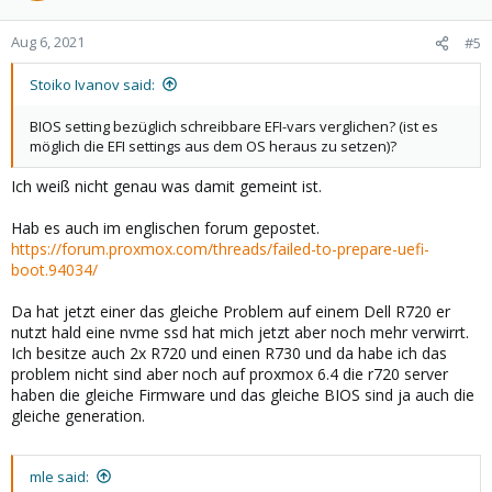
Aug 6, 2021
#5
Stoiko Ivanov said:
BIOS setting bezüglich schreibbare EFI-vars verglichen? (ist es
möglich die EFI settings aus dem OS heraus zu setzen)?
Ich weiß nicht genau was damit gemeint ist.
Hab es auch im englischen forum gepostet.
https://forum.proxmox.com/threads/failed-to-prepare-uefi-
boot.94034/
Da hat jetzt einer das gleiche Problem auf einem Dell R720 er
nutzt hald eine nvme ssd hat mich jetzt aber noch mehr verwirrt.
Ich besitze auch 2x R720 und einen R730 und da habe ich das
problem nicht sind aber noch auf proxmox 6.4 die r720 server
haben die gleiche Firmware und das gleiche BIOS sind ja auch die
gleiche generation.
mle said: