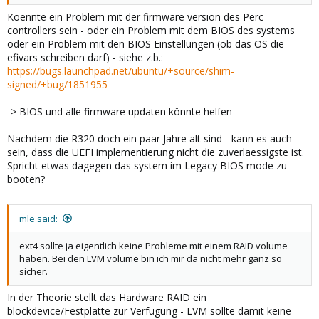
Koennte ein Problem mit der firmware version des Perc
controllers sein - oder ein Problem mit dem BIOS des systems
oder ein Problem mit den BIOS Einstellungen (ob das OS die
efivars schreiben darf) - siehe z.b.:
https://bugs.launchpad.net/ubuntu/+source/shim-
signed/+bug/1851955
-> BIOS und alle firmware updaten könnte helfen
Nachdem die R320 doch ein paar Jahre alt sind - kann es auch
sein, dass die UEFI implementierung nicht die zuverlaessigste ist.
Spricht etwas dagegen das system im Legacy BIOS mode zu
booten?
mle said:
ext4 sollte ja eigentlich keine Probleme mit einem RAID volume
haben. Bei den LVM volume bin ich mir da nicht mehr ganz so
sicher.
In der Theorie stellt das Hardware RAID ein
blockdevice/Festplatte zur Verfügung - LVM sollte damit keine