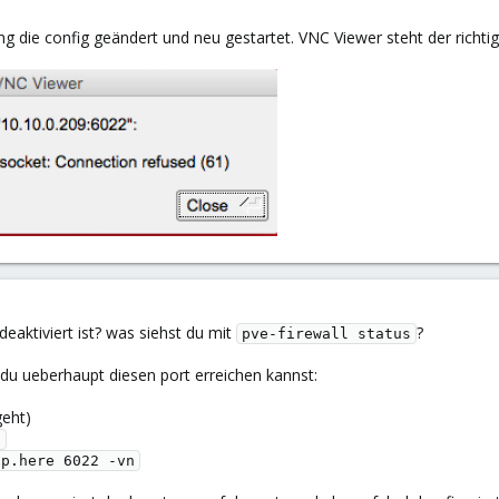
ung die config geändert und neu gestartet. VNC Viewer steht der richti
 deaktiviert ist? was siehst du mit
?
pve-firewall status
 du ueberhaupt diesen port erreichen kannst:
geht)
2
ip.here 6022 -vn