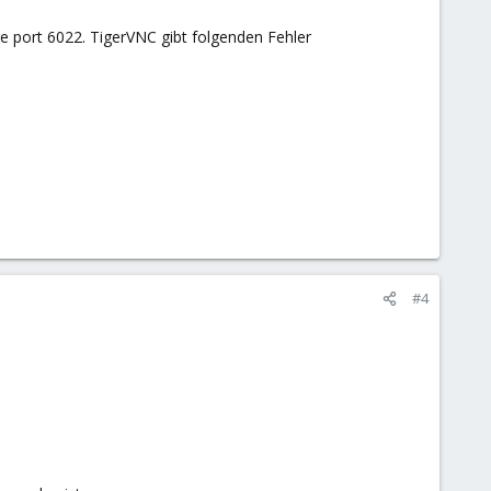
ge port 6022. TigerVNC gibt folgenden Fehler
#4