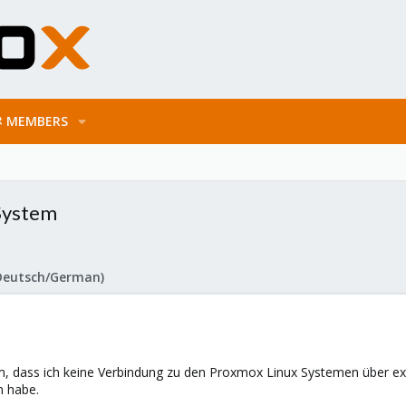
MEMBERS
 System
Deutsch/German)
lem, dass ich keine Verbindung zu den Proxmox Linux Systemen über 
n habe.