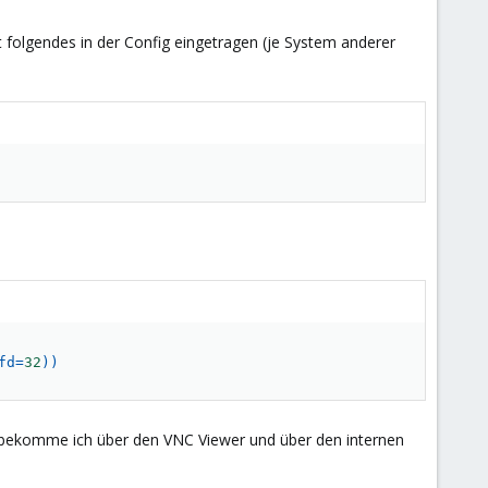
 folgendes in der Config eingetragen (je System anderer
fd
=
32
))
 bekomme ich über den VNC Viewer und über den internen