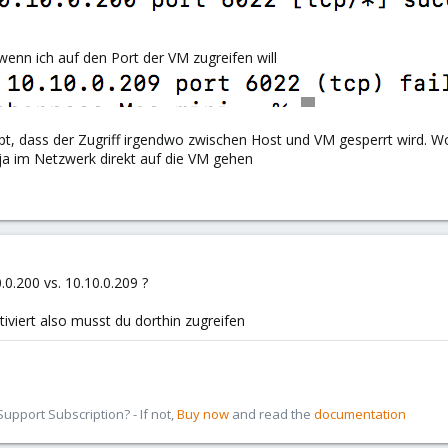
wenn ich auf den Port der VM zugreifen will
pt, dass der Zugriff irgendwo zwischen Host und VM gesperrt wird. Wobe
e ja im Netzwerk direkt auf die VM gehen
.0.200 vs. 10.10.0.209 ?
iviert also musst du dorthin zugreifen
pport Subscription? - If not,
Buy now
and read the
documentation