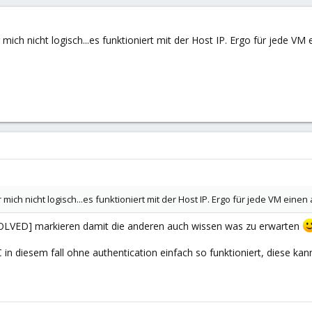
 mich nicht logisch...es funktioniert mit der Host IP. Ergo für jede V
 mich nicht logisch...es funktioniert mit der Host IP. Ergo für jede VM eine
 [SOLVED] markieren damit die anderen auch wissen was zu erwarten
in diesem fall ohne authentication einfach so funktioniert, diese kann