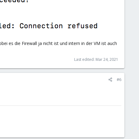
i es die Firewall ja nicht ist und intern in der VM ist auch
Last edited:
Mar 24, 2021
#6