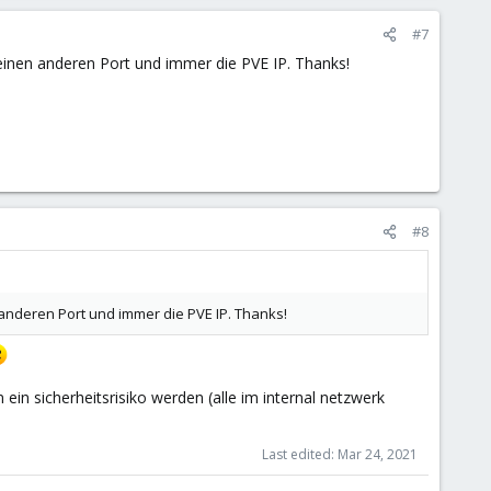
#7
M einen anderen Port und immer die PVE IP. Thanks!
#8
n anderen Port und immer die PVE IP. Thanks!
 ein sicherheitsrisiko werden (alle im internal netzwerk
Last edited:
Mar 24, 2021