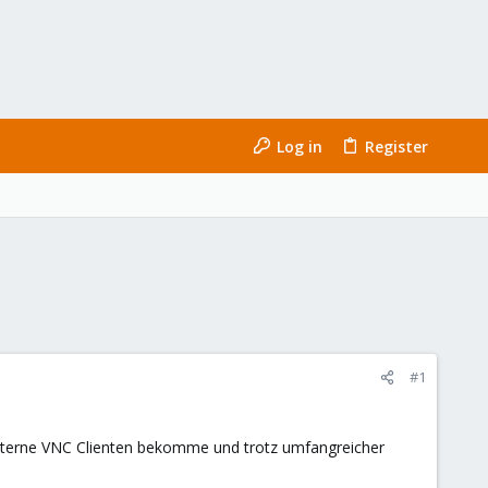
Log in
Register
#1
externe VNC Clienten bekomme und trotz umfangreicher