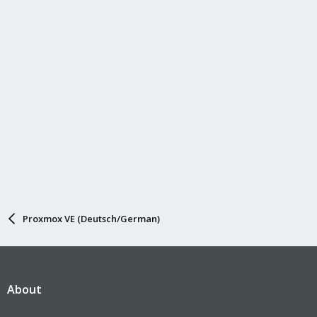
Proxmox VE (Deutsch/German)
About