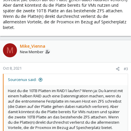
Aber damit könntest du die Platte bereits für VMs nutzen und
später die zweite 10TB Platte an das bestehende ZFS attachen.
Wenn du die Platte(n) direkt durchreichst verlierst du die
allermeisten Vorteile, die dir Proxmox im Bezug auf Speicherplatz
bietet.
Mike_Vienna
M
New Member
Oct 8, 2021
#3
Sourcenux said:
Hast du die 10TB Platten im RAID1 laufen? Wenn ja: Du kannst mit
einem halben RAID auch eine Datenmigration machen, wenn du
auf die entnommene Festplatte im neuen Host ein ZFS schreibst
(die Daten auf der Platte gehen dabei natürlich verloren). Aber
damit könntest du die Platte bereits für VMs nutzen und später
die zweite 10TB Platte an das bestehende ZFS attachen. Wenn
du die Platte(n) direkt durchreichst verlierst du die allermeisten
Vorteile, die dir Proxmox im Bezug auf Speicherplatz bietet.