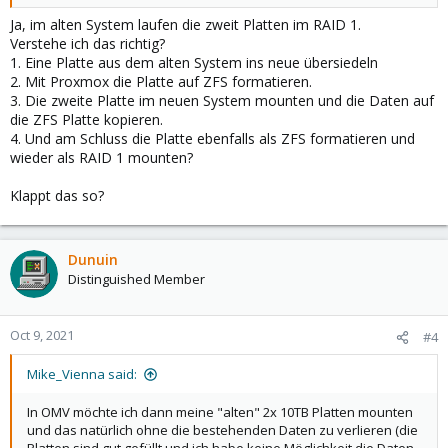
Ja, im alten System laufen die zweit Platten im RAID 1.
Verstehe ich das richtig?
1. Eine Platte aus dem alten System ins neue übersiedeln
2. Mit Proxmox die Platte auf ZFS formatieren.
3. Die zweite Platte im neuen System mounten und die Daten auf
die ZFS Platte kopieren.
4. Und am Schluss die Platte ebenfalls als ZFS formatieren und
wieder als RAID 1 mounten?
Klappt das so?
Dunuin
Distinguished Member
Oct 9, 2021
#4
Mike_Vienna said:
In OMV möchte ich dann meine "alten" 2x 10TB Platten mounten
und das natürlich ohne die bestehenden Daten zu verlieren (die