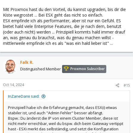
Mit Proxmox hast du den Vorteil, du kannst upgraden, bis dir die
Kiste wegrostet ... Bei ESX geht das nicht so einfach.
ESX empfinde ich als performanter, aber ist nur ein Gefühl. ES
bietet hald viele Enterprise Features, die je nach dem, benutzt
(oder auch nicht) werden ... Prinzipiell kommts hald immer drauf
an, was genau du brauchst, was du genau machen willst -
mittlerweile empfinde ich es als "was ein hald lieber ist" ...
Falk R.
Distinguished Member
Proxmox Subscriber
Oct 14, 2024
#15
InZaneDanii said:
Prinzipiell habe ich die Erfahrung gemacht, dass ESX(i) etwas
stabiler ist, und auch "Admin Fehler" besser abfängt.
Bspw.: Du änderst die IP von einem Cluster Member, diese ist
nicht mehr erreichbar, weil du bspw. dich beim Gateway vertippt
hast - ESXi merkt das selbständig, und setzt die Konfiguration