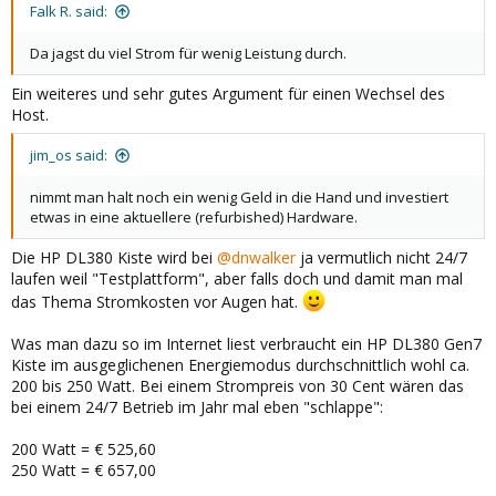
Falk R. said:
Da jagst du viel Strom für wenig Leistung durch.
Ein weiteres und sehr gutes Argument für einen Wechsel des
Host.
jim_os said:
nimmt man halt noch ein wenig Geld in die Hand und investiert
etwas in eine aktuellere (refurbished) Hardware.
Die HP DL380 Kiste wird bei
@dnwalker
ja vermutlich nicht 24/7
laufen weil "Testplattform", aber falls doch und damit man mal
das Thema Stromkosten vor Augen hat.
Was man dazu so im Internet liest verbraucht ein HP DL380 Gen7
Kiste im ausgeglichenen Energiemodus durchschnittlich wohl ca.
200 bis 250 Watt. Bei einem Strompreis von 30 Cent wären das
bei einem 24/7 Betrieb im Jahr mal eben "schlappe":
200 Watt = € 525,60
250 Watt = € 657,00