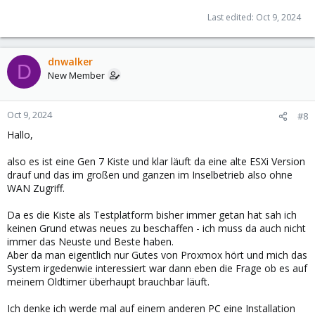
Last edited:
Oct 9, 2024
dnwalker
D
New Member
Oct 9, 2024
#8
Hallo,
also es ist eine Gen 7 Kiste und klar läuft da eine alte ESXi Version
drauf und das im großen und ganzen im Inselbetrieb also ohne
WAN Zugriff.
Da es die Kiste als Testplatform bisher immer getan hat sah ich
keinen Grund etwas neues zu beschaffen - ich muss da auch nicht
immer das Neuste und Beste haben.
Aber da man eigentlich nur Gutes von Proxmox hört und mich das
System irgedenwie interessiert war dann eben die Frage ob es auf
meinem Oldtimer überhaupt brauchbar läuft.
Ich denke ich werde mal auf einem anderen PC eine Installation