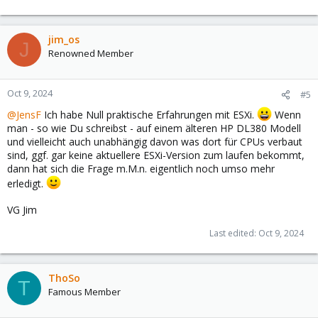
jim_os
J
Renowned Member
Oct 9, 2024
#5
@JensF
Ich habe Null praktische Erfahrungen mit ESXi.
Wenn
man - so wie Du schreibst - auf einem älteren HP DL380 Modell
und vielleicht auch unabhängig davon was dort für CPUs verbaut
sind, ggf. gar keine aktuellere ESXi-Version zum laufen bekommt,
dann hat sich die Frage m.M.n. eigentlich noch umso mehr
erledigt.
VG Jim
Last edited:
Oct 9, 2024
ThoSo
T
Famous Member