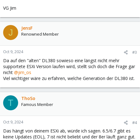
VG Jim
JensF
J
Renowned Member
Oct 9, 2024
#3
Da auf den "alten" DL380 sowieso eine längst nicht mehr
supportete ESXi Version laufen wird, stellt sich doch die Frage gar
nicht
@jim_os
Viel wichtiger wäre zu erfahren, welche Generation der DL380 ist.
ThoSo
T
Famous Member
Oct 9, 2024
#4
Das hängt von deinem ESXi ab, würde ich sagen. 6.5/6.7 gibt es
keine Updates (EOL), 7 ist nicht beliebt und der 8er läuft ganz gut.