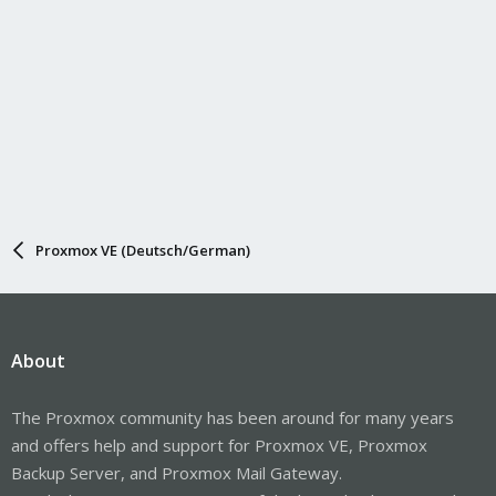
Proxmox VE (Deutsch/German)
About
The Proxmox community has been around for many years
and offers help and support for Proxmox VE, Proxmox
Backup Server, and Proxmox Mail Gateway.