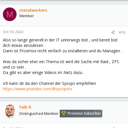
metalworkers
M
Member
Oct 10, 2024
#10
Also so lange generell in der IT unterwegs bist , und bereit bist
dich etwas einzulesen .
Dann ist Proxmox recht einfach zu installieren und du Managen .
Was da sicher eher ein Thema ist wird die Sache mit Raid , ZFS
und co sein .
Da gibt es aber einige Videos im Netz dazu .
Ich kann dir da den Channel der Sysops empfehlen
https://www.youtube.com/@sysopstv
Falk R.
Distinguished Member
Proxmox Subscriber