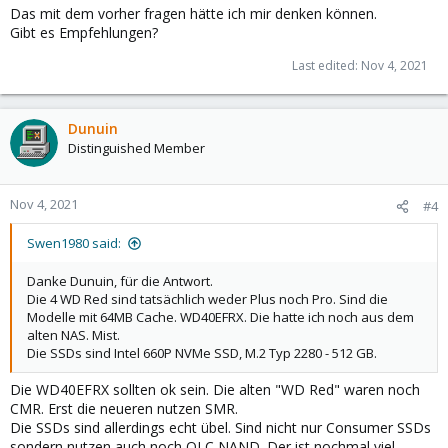
Das mit dem vorher fragen hätte ich mir denken können.
Gibt es Empfehlungen?
Last edited:
Nov 4, 2021
Dunuin
Distinguished Member
Nov 4, 2021
#4
Swen1980 said:
Danke Dunuin, für die Antwort.
Die 4 WD Red sind tatsächlich weder Plus noch Pro. Sind die
Modelle mit 64MB Cache. WD40EFRX. Die hatte ich noch aus dem
alten NAS. Mist.
Die SSDs sind Intel 660P NVMe SSD, M.2 Typ 2280 - 512 GB.
Die WD40EFRX sollten ok sein. Die alten "WD Red" waren noch
CMR. Erst die neueren nutzen SMR.
Die SSDs sind allerdings echt übel. Sind nicht nur Consumer SSDs
sondern nutzen auch noch QLC NAND. Der ist nochmal viel