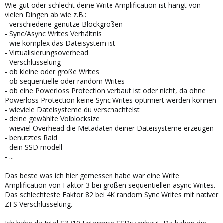
Wie gut oder schlecht deine Write Amplification ist hängt von
vielen Dingen ab wie z.B.:
- verschiedene genutze Blockgrößen
- Sync/Async Writes Verhältnis
- wie komplex das Dateisystem ist
- Virtualisierungsoverhead
- Verschlüsselung
- ob kleine oder große Writes
- ob sequentielle oder random Writes
- ob eine Powerloss Protection verbaut ist oder nicht, da ohne
Powerloss Protection keine Sync Writes optimiert werden können
- wieviele Dateisysteme du verschachtelst
- deine gewählte Volblocksize
- wieviel Overhead die Metadaten deiner Dateisysteme erzeugen
- benutztes Raid
- dein SSD modell
- ...
Das beste was ich hier gemessen habe war eine Write
Amplification von Faktor 3 bei großen sequentiellen async Writes.
Das schlechteste Faktor 82 bei 4K random Sync Writes mit nativer
ZFS Verschlüsselung.
Ich habe da Intel S3710 Enterprise SSDs verbaut. Da haben die