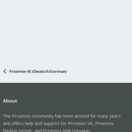
Proxmox VE (Deutsch/German)
About
The Proxmox community has been around for many years
and offers help and support for Proxmox VE, Proxmox
Backup Server, and Proxmox Mail Gateway.