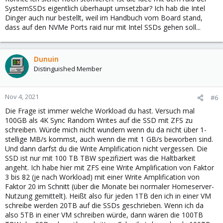
SystemSSDs eigentlich überhaupt umsetzbar? Ich hab die Intel
Dinger auch nur bestellt, weil im Handbuch vom Board stand,
dass auf den NVMe Ports raid nur mit Intel SSDs gehen soll...
Dunuin
Distinguished Member
Nov 4, 2021
#6
Die Frage ist immer welche Workload du hast. Versuch mal
100GB als 4K Sync Random Writes auf die SSD mit ZFS zu
schreiben. Würde mich nicht wundern wenn du da nicht über 1-
stellige MB/s kommst, auch wenn die mit 1 GB/s beworben sind.
Und dann darfst du die Write Amplification nicht vergessen. Die
SSD ist nur mit 100 TB TBW spezifiziert was die Haltbarkeit
angeht. Ich habe hier mit ZFS eine Write Amplification von Faktor
3 bis 82 (je nach Workload) mit einer Write Amplification von
Faktor 20 im Schnitt (über die Monate bei normaler Homeserver-
Nutzung gemittelt). Heißt also für jeden 1TB den ich in einer VM
schreibe werden 20TB auf die SSDs geschrieben. Wenn ich da
also 5TB in einer VM schreiben würde, dann wären die 100TB