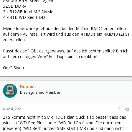
ASRock H470 Steel Legend
32GB DDR4
2 x 512GB Intel M.2 NVMe
4 x 4TB WD Red HDD
Meine Idee wäre jetzt aus den beiden M.2 ein RAID1 zu erstellen
auf dem PVE installiert wird und aus den 4 HDDs ein RAID10 (ZFS)
zu erstellen.
Passt das so? Gibt es irgendwas, auf das ich achten sollte? Bin ich
auf dem richtigen Weg? Für Tipps bin ich dankbar!
Gruß Swen
Dunuin
Distinguished Member
Nov 4, 2021
#2
ZFS kommt nicht mit SMR HDDs klar. Guck also besser dass das
wirklich "WD Red Plus" oder "WD Red Pro" sind. Die normalen
(neueren) "WD Red" nutzen SMR statt CMR und sind dann nicht