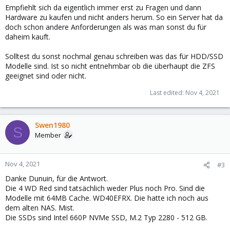
Empfiehlt sich da eigentlich immer erst zu Fragen und dann
Hardware zu kaufen und nicht anders herum. So ein Server hat da
doch schon andere Anforderungen als was man sonst du für
daheim kauft.
Solltest du sonst nochmal genau schreiben was das für HDD/SSD
Modelle sind. Ist so nicht entnehmbar ob die überhaupt die ZFS
geeignet sind oder nicht.
Last edited:
Nov 4, 2021
Swen1980
S
Member
Nov 4, 2021
#3
Danke Dunuin, für die Antwort.
Die 4 WD Red sind tatsächlich weder Plus noch Pro. Sind die
Modelle mit 64MB Cache. WD40EFRX. Die hatte ich noch aus
dem alten NAS. Mist.
Die SSDs sind Intel 660P NVMe SSD, M.2 Typ 2280 - 512 GB.