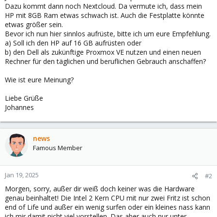
Dazu kommt dann noch Nextcloud. Da vermute ich, dass mein
HP mit 8GB Ram etwas schwach ist. Auch die Festplatte könnte
etwas größer sein.
Bevor ich nun hier sinnlos aufrüste, bitte ich um eure Empfehlung.
a) Soll ich den HP auf 16 GB aufrüsten oder
b) den Dell als zukünftige Proxmox VE nutzen und einen neuen
Rechner für den täglichen und beruflichen Gebrauch anschaffen?
Wie ist eure Meinung?
Liebe Grüße
Johannes
news
Famous Member
Jan 19, 2025
#2
Morgen, sorry, außer dir weiß doch keiner was die Hardware
genau beinhaltet! Die Intel 2 Kern CPU mit nur zwei Fritz ist schon
end of Life und außer ein wenig surfen oder ein kleines nass kann
ich mir damit nicht viel vorstellen. Das aber auch nur unter