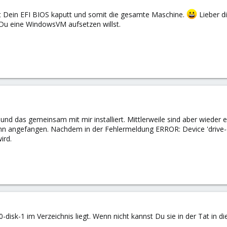
t Dein EFI BIOS kaputt und somit die gesamte Maschine.
Lieber d
Du eine WindowsVM aufsetzen willst.
 das gemeinsam mit mir installiert. Mittlerweile sind aber wieder e
 angefangen. Nachdem in der Fehlermeldung ERROR: Device 'drive-efid
ird.
disk-1 im Verzeichnis liegt. Wenn nicht kannst Du sie in der Tat in di