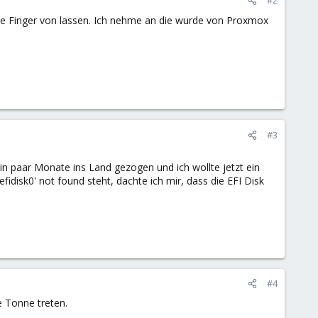
ie Finger von lassen. Ich nehme an die wurde von Proxmox
#3
in paar Monate ins Land gezogen und ich wollte jetzt ein
isk0' not found steht, dachte ich mir, dass die EFI Disk
#4
e Tonne treten.