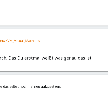
emu/KVM_Virtual_Machines
rch. Das Du erstmal weißt was genau das ist.
che das selbst nochmal neu aufzusetzen.