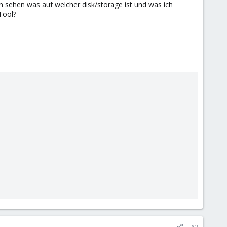
n sehen was auf welcher disk/storage ist und was ich
Tool?
#2