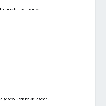
ckup --node proxmoxserver
folge fest? Kann ich die löschen?