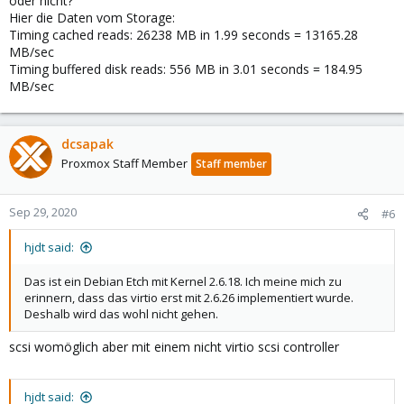
oder nicht?
Hier die Daten vom Storage:
Timing cached reads: 26238 MB in 1.99 seconds = 13165.28
MB/sec
Timing buffered disk reads: 556 MB in 3.01 seconds = 184.95
MB/sec
dcsapak
Proxmox Staff Member
Staff member
Sep 29, 2020
#6
hjdt said:
Das ist ein Debian Etch mit Kernel 2.6.18. Ich meine mich zu
erinnern, dass das virtio erst mit 2.6.26 implementiert wurde.
Deshalb wird das wohl nicht gehen.
scsi womöglich aber mit einem nicht virtio scsi controller
hjdt said: