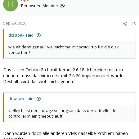
H
Renowned Member
Sep 29, 2020
#5
dcsapak said:
wie alt denn genau? vielleicht mal mit scsi/virtio für die disk
versuchen?
Das ist ein Debian Etch mit Kernel 2.6.18. Ich meine mich zu
erinnern, dass das virtio erst mit 2.6.26 implementiert wurde.
Deshalb wird das wohl nicht gehen.
dcsapak said:
vielleicht ist der storage so langsam dass der virtuelle ide
controller in ein timeout läuft?
Dann würden doch alle anderen VMs dasselbe Problem haben