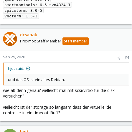
smartmontools: 6.5+svn4324-1

spiceterm: 3.0-5

dcsapak
Proxmox Staff Member
Staff member
Sep 29, 2020
#4
hjdt said:
und das OS ist ein altes Debian.
wie alt denn genau? vielleicht mal mit scsi/virtio für die disk
versuchen?
vielleicht ist der storage so langsam dass der virtuelle ide
controller in ein timeout läuft?
hjdt