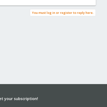
You must log in or register to reply here.
et your subscription!