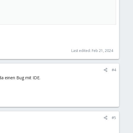
Last edited:
Feb 21, 2024
#4
da einen Bug mit IDE.
#5