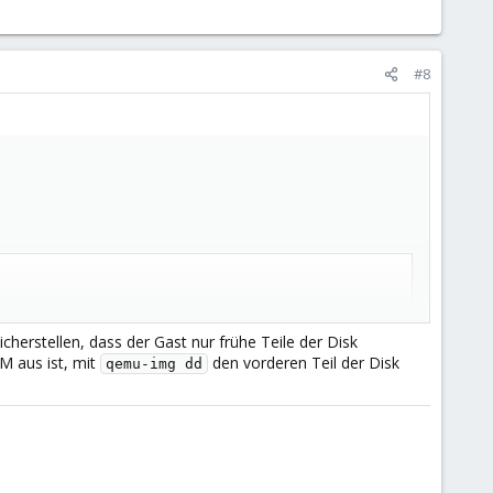
#8
icherstellen, dass der Gast nur frühe Teile der Disk
M aus ist, mit
den vorderen Teil der Disk
qemu-img dd