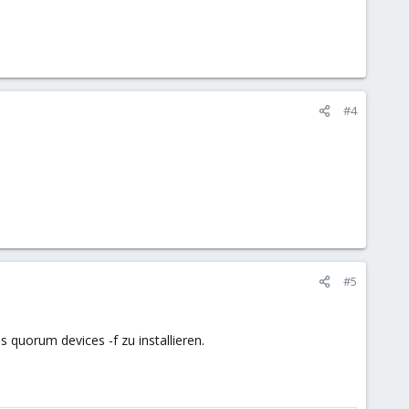
#4
#5
 quorum devices -f zu installieren.