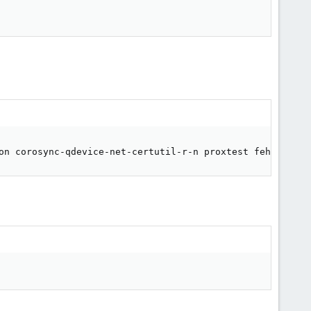
on corosync-qdevice-net-certutil-r-n proxtest fehlgeschl