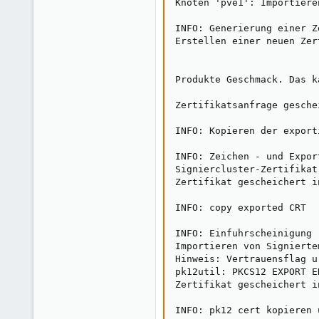
Knoten 'pve1': Importiere
INFO: Generierung einer Z
Erstellen einer neuen Zer
Produkte Geschmack. Das k
Zertifikatsanfrage gesche
INFO: Kopieren der export
INFO: Zeichen - und Expor
Signiercluster-Zertifikat

Zertifikat gescheichert i
INFO: copy exported CRT

INFO: Einfuhrscheinigung

Importieren von Signierte
Hinweis: Vertrauensflag u
pk12util: PKCS12 EXPORT E
Zertifikat gescheichert i
INFO: pk12 cert kopieren 