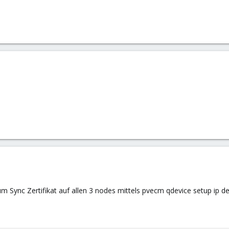
 Sync Zertifikat auf allen 3 nodes mittels pvecm qdevice setup ip des