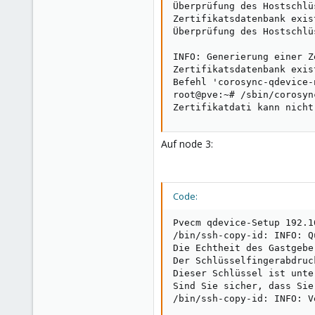
Überprüfung des Hostschlü
Zertifikatsdatenbank exis
Überprüfung des Hostschlü
INFO: Generierung einer Z
Zertifikatsdatenbank exis
Befehl 'corosync-qdevice-
root@pve:~# /sbin/corosyn
Zertifikatdati kann nicht
Auf node 3:
Code:
Pvecm qdevice-Setup 192.1
/bin/ssh-copy-id: INFO: Q
Die Echtheit des Gastgebe
Der Schlüsselfingerabdruc
Dieser Schlüssel ist unte
Sind Sie sicher, dass Sie
/bin/ssh-copy-id: INFO: V