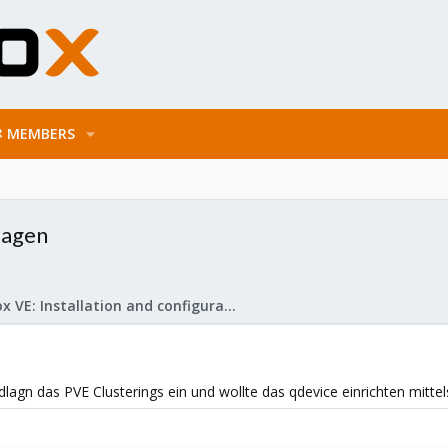
MEMBERS
lagen
Proxmox VE: Installation and configuration
lagn das PVE Clusterings ein und wollte das qdevice einrichten mittel