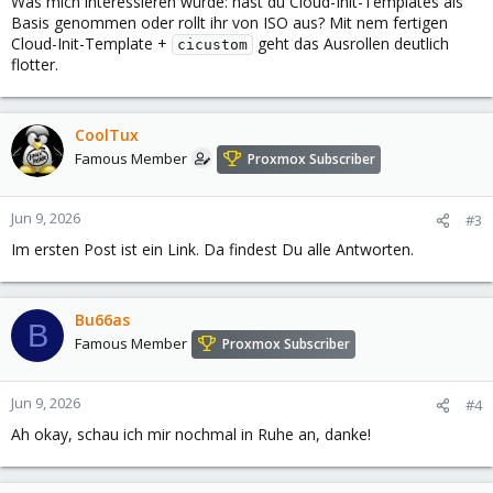
Was mich interessieren würde: hast du Cloud-Init-Templates als
Basis genommen oder rollt ihr von ISO aus? Mit nem fertigen
Cloud-Init-Template +
geht das Ausrollen deutlich
cicustom
flotter.
CoolTux
Famous Member
Proxmox Subscriber
Jun 9, 2026
#3
Im ersten Post ist ein Link. Da findest Du alle Antworten.
Bu66as
B
Famous Member
Proxmox Subscriber
Jun 9, 2026
#4
Ah okay, schau ich mir nochmal in Ruhe an, danke!