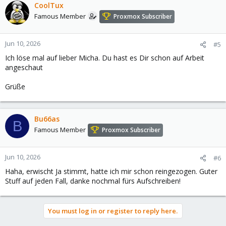
CoolTux
Famous Member
Proxmox Subscriber
Jun 10, 2026
#5
Ich löse mal auf lieber Micha. Du hast es Dir schon auf Arbeit
angeschaut
Grüße
Bu66as
B
Famous Member
Proxmox Subscriber
Jun 10, 2026
#6
Haha, erwischt Ja stimmt, hatte ich mir schon reingezogen. Guter
Stuff auf jeden Fall, danke nochmal fürs Aufschreiben!
You must log in or register to reply here.