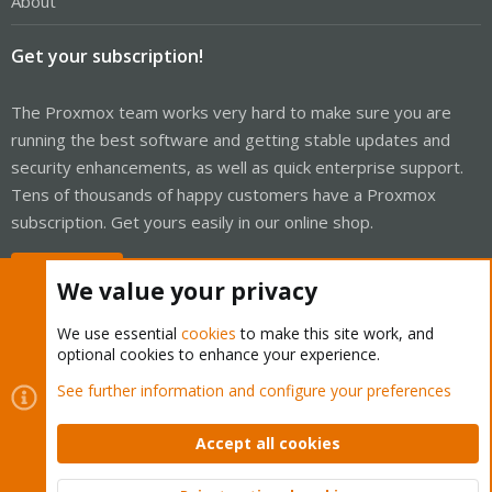
About
Get your subscription!
The Proxmox team works very hard to make sure you are
running the best software and getting stable updates and
security enhancements, as well as quick enterprise support.
Tens of thousands of happy customers have a Proxmox
subscription. Get yours easily in our online shop.
Buy now!
We value your privacy
We use essential
cookies
to make this site work, and
optional cookies to enhance your experience.
Cookies
Proxmox Support Forum - Light Mode
See further information and configure your preferences
Contact us
Terms and rules
Privacy policy
Help
Home
R
S
Accept all cookies
S
®
Community platform by XenForo
© 2010-2026 XenForo Ltd.