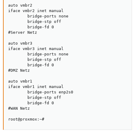
auto vmbr2

iface vmbr2 inet manual

        bridge-ports none

        bridge-stp off

        bridge-fd 0

#Server Netz

auto vmbr3

iface vmbr3 inet manual

        bridge-ports none

        bridge-stp off

        bridge-fd 0

#DMZ Netz

auto vmbr1

iface vmbr1 inet manual

        bridge-ports enp2s0

        bridge-stp off

        bridge-fd 0

#WAN Netz

root@proxmox:~#