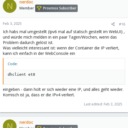
nerdoc
N
Member
Proxmox Subscriber
Feb 3, 2025
#16
Ich habs mal umgestellt (Ipv6 mal auf statisch gestellt im WebUI) ,
und würde mich melden in ein paar Tagen/Wochen, wenn das
Problem dadurch gelöst ist.
Was vielleicht interessant ist: wenn der Container die IP verliert,
kann ich einfach in der WebConsole ein
Code:
dhclient et0
eingeben - dann holt er sich wieder eine IP, und alles geht wieder.
Komisch ist ja, dass er die IPv4 verliert.
Last edited:
Feb 3, 2025
nerdoc
N