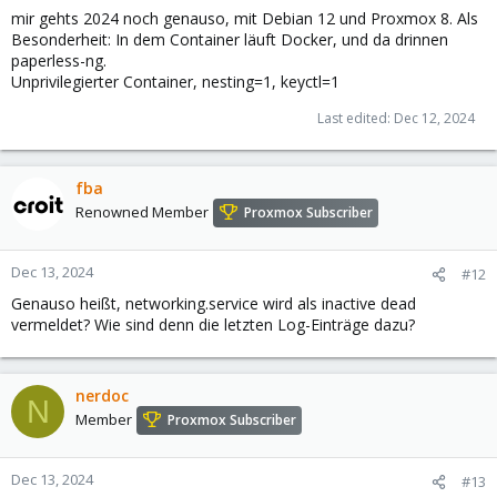
mir gehts 2024 noch genauso, mit Debian 12 und Proxmox 8. Als
Besonderheit: In dem Container läuft Docker, und da drinnen
paperless-ng.
Unprivilegierter Container, nesting=1, keyctl=1
Last edited:
Dec 12, 2024
fba
Renowned Member
Proxmox Subscriber
Dec 13, 2024
#12
Genauso heißt, networking.service wird als inactive dead
vermeldet? Wie sind denn die letzten Log-Einträge dazu?
nerdoc
N
Member
Proxmox Subscriber
Dec 13, 2024
#13