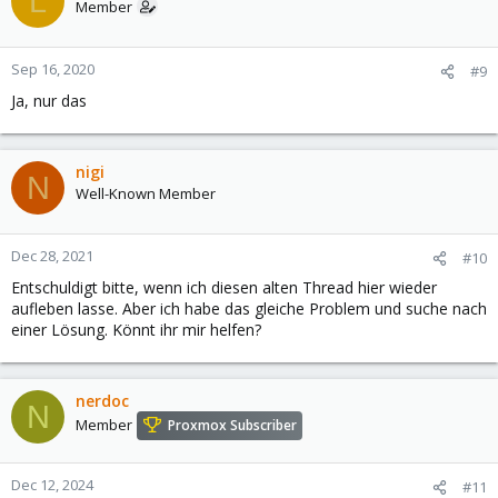
L
Member
Sep 16, 2020
#9
Ja, nur das
nigi
N
Well-Known Member
Dec 28, 2021
#10
Entschuldigt bitte, wenn ich diesen alten Thread hier wieder
aufleben lasse. Aber ich habe das gleiche Problem und suche nach
einer Lösung. Könnt ihr mir helfen?
nerdoc
N
Member
Proxmox Subscriber
Dec 12, 2024
#11