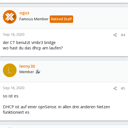
oguz
Famous Member
Retired Staff
Sep 16, 2020
#4
der CT benutzt vmbr3 bridge
wo hast du das dhcp am laufen?
lenny30
L
Member
Sep 16, 2020
#5
so ist es.
DHCP ist auf einer opnSense. in allen drei anderen Netzen
funktioniert es