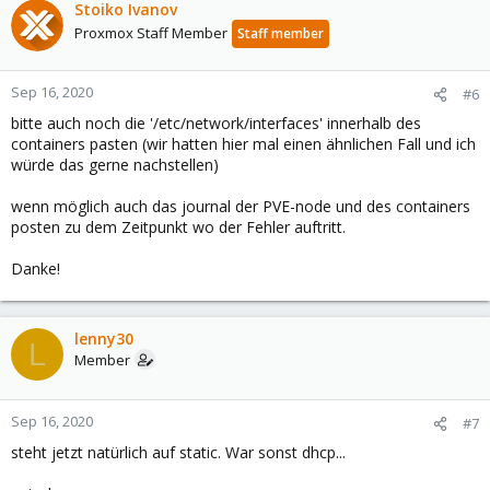
Stoiko Ivanov
Proxmox Staff Member
Staff member
Sep 16, 2020
#6
bitte auch noch die '/etc/network/interfaces' innerhalb des
containers pasten (wir hatten hier mal einen ähnlichen Fall und ich
würde das gerne nachstellen)
wenn möglich auch das journal der PVE-node und des containers
posten zu dem Zeitpunkt wo der Fehler auftritt.
Danke!
lenny30
L
Member
Sep 16, 2020
#7
steht jetzt natürlich auf static. War sonst dhcp...