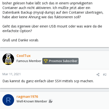
bisher gelesen habe läßt sich das in einem unpriviligierten
Container auch nicht aktivieren. Ich müßte jetzt aber ein
Datenbank Backup (mysql-dump) auf den Container übertragen,
habe aber keine Ahnung wie das fuktionieren soll?
Geht das irgenwie über einen USB mount oder was wäre da die
einfachste Option?
Gruß und Danke vorab.
CoolTux
Famous Member
Proxmox Subscriber
Mar 11, 2021
#2
Das kannst du ganz einfach über SSH mittels scp machen.
ragman1976
R
Well-Known Member