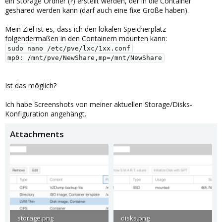
ein Storage Ordner (?) erstellt werden, der in die Container
geshared werden kann (darf auch eine fixe Größe haben).
Mein Ziel ist es, dass ich den lokalen Speicherplatz
folgendermaßen in den Containern mounten kann:
sudo nano /etc/pve/lxc/1xx.conf

Ist das möglich?
Ich habe Screenshots von meiner aktuellen Storage/Disks-
Konfiguration angehängt.
Attachments
storage.png
disks.png