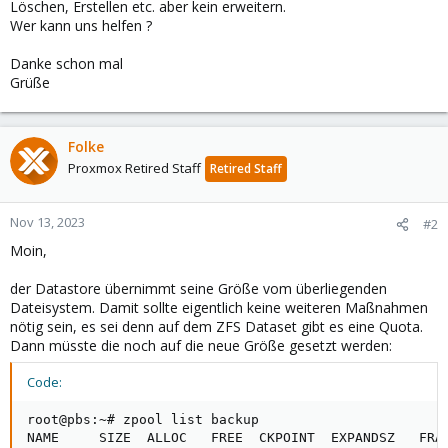
Löschen, Erstellen etc. aber kein erweitern.
Wer kann uns helfen ?
Danke schon mal
Grüße
Folke
Proxmox Retired Staff
Retired Staff
Nov 13, 2023
#2
Moin,
der Datastore übernimmt seine Größe vom überliegenden
Dateisystem. Damit sollte eigentlich keine weiteren Maßnahmen
nötig sein, es sei denn auf dem ZFS Dataset gibt es eine Quota.
Dann müsste die noch auf die neue Größe gesetzt werden:
Code:
root@pbs:~# zpool list backup

NAME     SIZE  ALLOC   FREE  CKPOINT  EXPANDSZ   FRAG