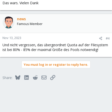
Das wars. Vielen Dank
:
news
Famous Member
Nov 13, 2023
#4
Und nicht vergessen, das übergeordnet Quota auf der Filesystem
ist bei 80% - 85% der maximal Größe des Pools notwendig!
You must log in or register to reply here.
Bluesky
LinkedIn
Reddit
Email
Link
Share: