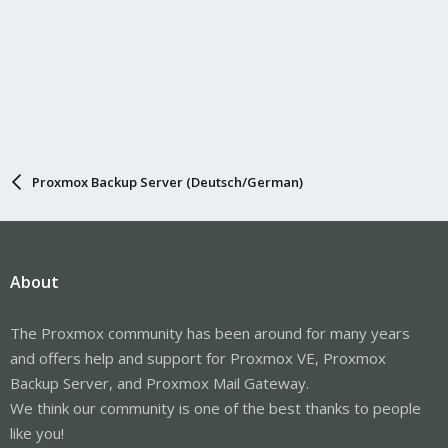
Proxmox Backup Server (Deutsch/German)
About
The Proxmox community has been around for many years
and offers help and support for Proxmox VE, Proxmox
Backup Server, and Proxmox Mail Gateway.
We think our community is one of the best thanks to people
like you!