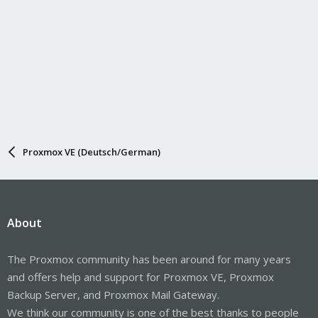
Proxmox VE (Deutsch/German)
About
The Proxmox community has been around for many years
and offers help and support for Proxmox VE, Proxmox
Backup Server, and Proxmox Mail Gateway.
We think our community is one of the best thanks to people