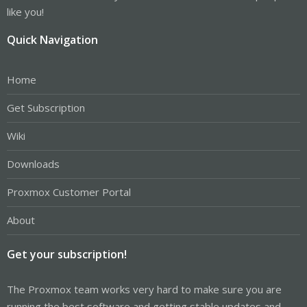
like you!
Quick Navigation
Home
Get Subscription
Wiki
Downloads
Proxmox Customer Portal
About
Get your subscription!
The Proxmox team works very hard to make sure you are
running the best software and getting stable updates and