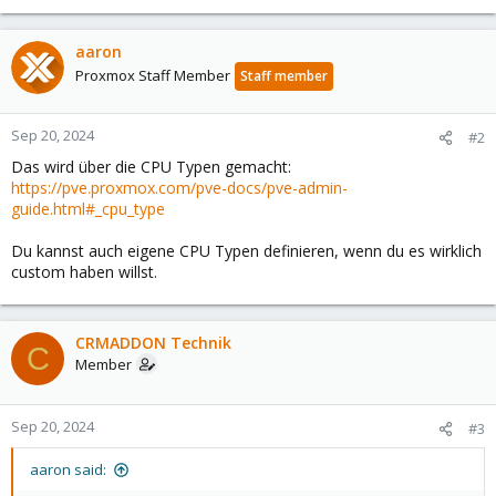
aaron
Proxmox Staff Member
Staff member
Sep 20, 2024
#2
Das wird über die CPU Typen gemacht:
https://pve.proxmox.com/pve-docs/pve-admin-
guide.html#_cpu_type
Du kannst auch eigene CPU Typen definieren, wenn du es wirklich
custom haben willst.
CRMADDON Technik
C
Member
Sep 20, 2024
#3
aaron said: