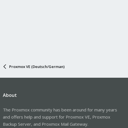
Proxmox VE (Deutsch/German)
About
The Proxmox community has been around for many years
and offers help and support for Proxmox VE, Proxmox
Backup Server, and Proxmox Mail Gateway.