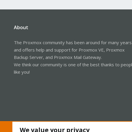
About
The Proxmox community has been around for many years
and offers help and support for Proxmox VE, Proxmox
Backup Server, and Proxmox Mail Gateway.
We think our community is one of the best thanks to peop
like you!
We value your privacy