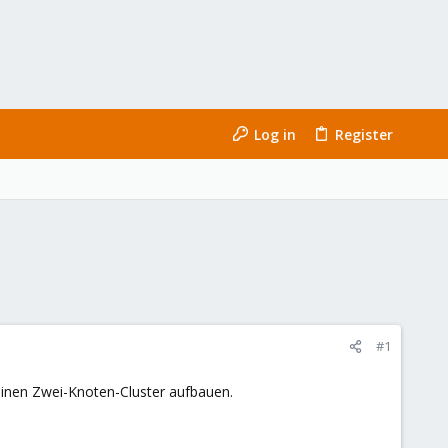
Log in
Register
#1
inen Zwei-Knoten-Cluster aufbauen.