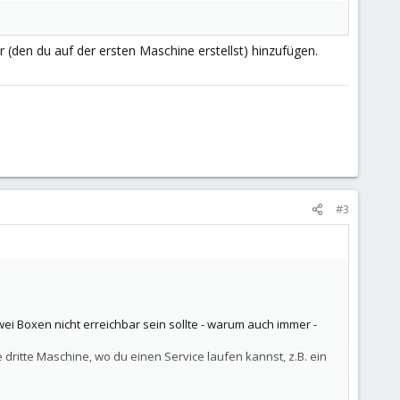
r (den du auf der ersten Maschine erstellst) hinzufügen.
#3
wei Boxen nicht erreichbar sein sollte - warum auch immer -
 dritte Maschine, wo du einen Service laufen kannst, z.B. ein