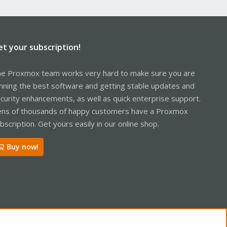
et your subscription!
e Proxmox team works very hard to make sure you are
nning the best software and getting stable updates and
curity enhancements, as well as quick enterprise support.
ns of thousands of happy customers have a Proxmox
bscription. Get yours easily in our online shop.
Buy now!