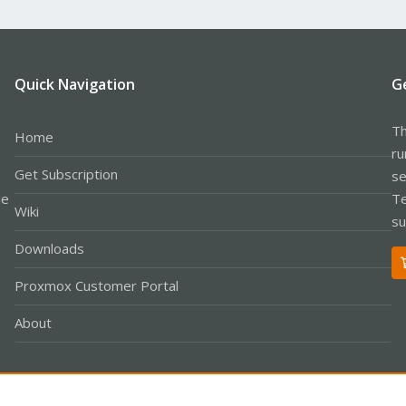
Quick Navigation
G
Th
Home
ru
Get Subscription
se
le
Te
Wiki
su
Downloads
Proxmox Customer Portal
About