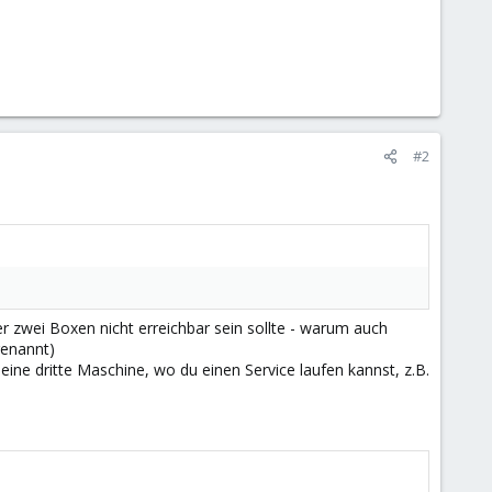
#2
er zwei Boxen nicht erreichbar sein sollte - warum auch
genannt)
eine dritte Maschine, wo du einen Service laufen kannst, z.B.