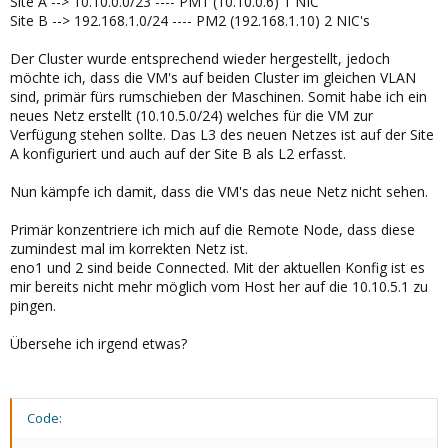
Site A --> 10.10.0.0/23 ---- PM1 (10.10.0.6) 1 NIC
Site B --> 192.168.1.0/24 ---- PM2 (192.168.1.10) 2 NIC's
Der Cluster wurde entsprechend wieder hergestellt, jedoch
möchte ich, dass die VM's auf beiden Cluster im gleichen VLAN
sind, primär fürs rumschieben der Maschinen. Somit habe ich ein
neues Netz erstellt (10.10.5.0/24) welches für die VM zur
Verfügung stehen sollte. Das L3 des neuen Netzes ist auf der Site
A konfiguriert und auch auf der Site B als L2 erfasst.
Nun kämpfe ich damit, dass die VM's das neue Netz nicht sehen.
Primär konzentriere ich mich auf die Remote Node, dass diese
zumindest mal im korrekten Netz ist.
eno1 und 2 sind beide Connected. Mit der aktuellen Konfig ist es
mir bereits nicht mehr möglich vom Host her auf die 10.10.5.1 zu
pingen.
Übersehe ich irgend etwas?
Code: