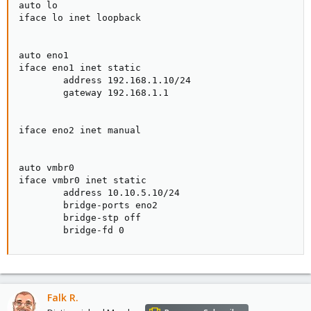
auto lo

iface lo inet loopback

auto eno1

iface eno1 inet static

        address 192.168.1.10/24

        gateway 192.168.1.1

iface eno2 inet manual

auto vmbr0

iface vmbr0 inet static

        address 10.10.5.10/24

        bridge-ports eno2

        bridge-stp off

        bridge-fd 0
Falk R.