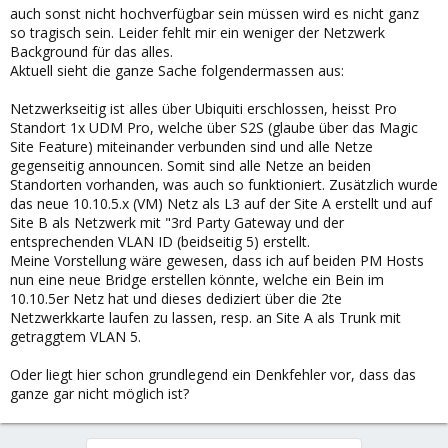
auch sonst nicht hochverfügbar sein müssen wird es nicht ganz
so tragisch sein. Leider fehlt mir ein weniger der Netzwerk
Background für das alles.
Aktuell sieht die ganze Sache folgendermassen aus:
Netzwerkseitig ist alles über Ubiquiti erschlossen, heisst Pro
Standort 1x UDM Pro, welche über S2S (glaube über das Magic
Site Feature) miteinander verbunden sind und alle Netze
gegenseitig announcen. Somit sind alle Netze an beiden
Standorten vorhanden, was auch so funktioniert. Zusätzlich wurde
das neue 10.10.5.x (VM) Netz als L3 auf der Site A erstellt und auf
Site B als Netzwerk mit "3rd Party Gateway und der
entsprechenden VLAN ID (beidseitig 5) erstellt.
Meine Vorstellung wäre gewesen, dass ich auf beiden PM Hosts
nun eine neue Bridge erstellen könnte, welche ein Bein im
10.10.5er Netz hat und dieses dediziert über die 2te
Netzwerkkarte laufen zu lassen, resp. an Site A als Trunk mit
getraggtem VLAN 5.
Oder liegt hier schon grundlegend ein Denkfehler vor, dass das
ganze gar nicht möglich ist?