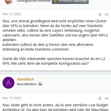
Distinguished Member
Proxmox Subscriber
Nov 17, 2023
#2
Also, erst einmal grundlegend wird nicht empfohlen einen Cluster
über VPN zu betreiben. Wenn du die Nodes auf zwei Standorte
verteilen willst, solltest du eine Layer2 Verbindung, möglichst
Latenzarm, also besser über Darkfiber und nur ungern über MPLS
abbilden.
Außerdem solltest du dein q-Device über eine alternative
Anbindung an beide Standorte connecten.
Damit die VMs miteinander sprechen können brauchst du ein L2
VPN. Wie sieht denn die komplette Konfiguration aus?
Alex000ch
A
New Member
Nov 17, 2023
#3
Nun, leider geht es nicht anders, da es eine ziemliche Low Budget
Architektur ist. Da aber kein HA betrieben wird oder die Maschinen