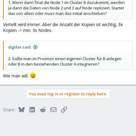
1. Wenn dann final die Node 1 im Cluster B dazukommt, werden
ja dann die Daten von Node 2 und 3 auf Node repliziert. Startet
das von allein oder muss man das initial anschieben?
Verteilt wird immer. Aber die Anzahl der Kopien ist wichtig, 3x
Kopien -> min. 3x Nodes.
digidax said:
2. Sollte man im Proxmox einen eigenen Cluster für B anlegen
oder B in den bestehenden Cluster A integrieren?
Wie man will.
You must log in or register to reply here.
Bluesky
LinkedIn
Reddit
Email
Link
Share: