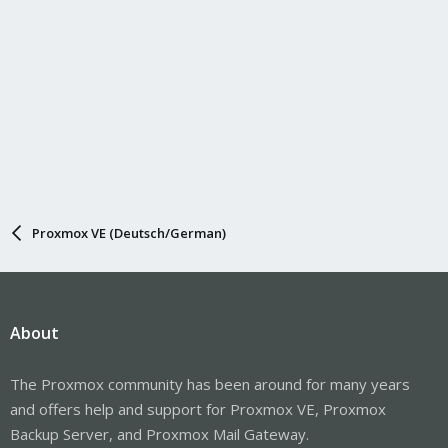
Proxmox VE (Deutsch/German)
About
The Proxmox community has been around for many years
and offers help and support for Proxmox VE, Proxmox
Backup Server, and Proxmox Mail Gateway.