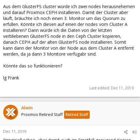
Aus dem GlusterFS cluster würde ich zwei nodes herausnehemen
und darauf Proxmox CEPH installieren. Damit der Cluster aber
läuft, bräuchte ich noch einen 3. Monitor um das Quorum zu
erfüllen. Könnte ich diesen auf einen der nodes vom Cluster A
installieren? Dann würde ich die Daten von der letzten
verbliebenen GlusterFS node in den Ceph Cluster kopieren,
danach CEPH auf der alten GlusterFS node installieren. Somit
kann dann der Monitor von der Node aus dem Cluster A entfernt
werden, da ja dann 3 Monitore verfügabr sind.
Könnte das so funktionieren?
lg Frank
Last edited:
Dec 11, 2019
Alwin
Proxmox Retired Staff
Retired Staff
Dec 11, 2019
#2