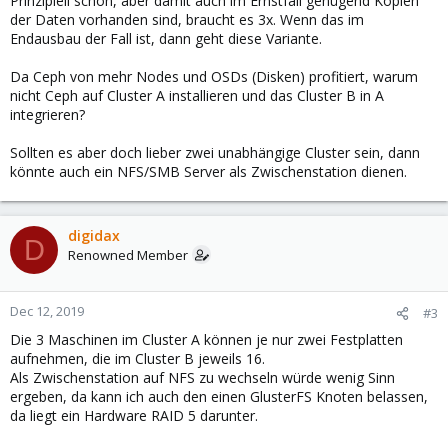
Prinzipiell schon, aber damit auch im Ernstfall genügend Kopien
der Daten vorhanden sind, braucht es 3x. Wenn das im
Endausbau der Fall ist, dann geht diese Variante.
Da Ceph von mehr Nodes und OSDs (Disken) profitiert, warum
nicht Ceph auf Cluster A installieren und das Cluster B in A
integrieren?
Sollten es aber doch lieber zwei unabhängige Cluster sein, dann
könnte auch ein NFS/SMB Server als Zwischenstation dienen.
digidax
D
Renowned Member
Dec 12, 2019
#3
Die 3 Maschinen im Cluster A können je nur zwei Festplatten
aufnehmen, die im Cluster B jeweils 16.
Als Zwischenstation auf NFS zu wechseln würde wenig Sinn
ergeben, da kann ich auch den einen GlusterFS Knoten belassen,
da liegt ein Hardware RAID 5 darunter.