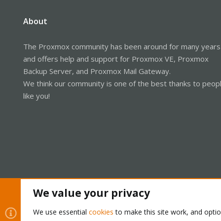
About
The Proxmox community has been around for many years
and offers help and support for Proxmox VE, Proxmox
Backup Server, and Proxmox Mail Gateway.
We think our community is one of the best thanks to peop
like you!
We value your privacy
Cookies
Proxmox Support Forum - Light Mode
We use essential
cookies
to make this site work, and opti