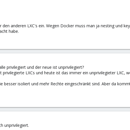
er den anderen LXC's ein. Wegen Docker muss man ja nesting und keyct
acht habe.
le privilegiert und der neue ist unprivilegiert?
privilegierte LXCs und heute ist das immer ein unprivilegieter LXC, w
l die besser isoliert und mehr Rechte eingeschränkt sind. Aber da kom
 unprivilegiert.