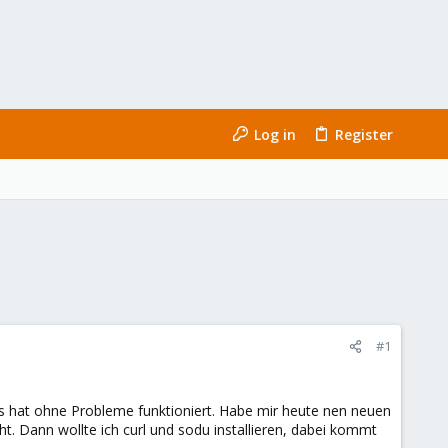
Log in
Register
#1
das hat ohne Probleme funktioniert. Habe mir heute nen neuen
t. Dann wollte ich curl und sodu installieren, dabei kommt