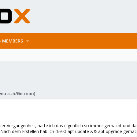
MEMBERS
Deutsch/German)
n der Vergangenheit, hatte ich das eigentlich so immer gemacht und 
 Nach dem Erstellen hab ich direkt apt update && apt upgrade gemach