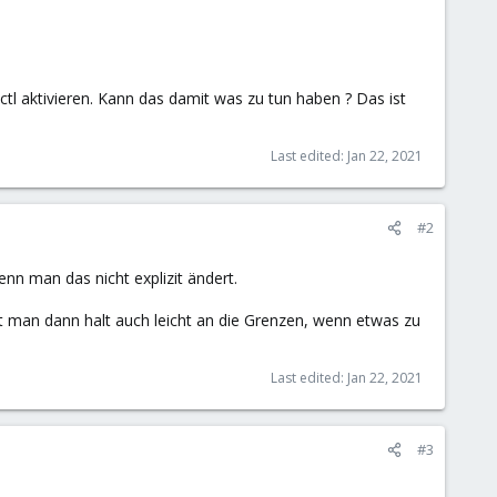
l aktivieren. Kann das damit was zu tun haben ? Das ist
Last edited:
Jan 22, 2021
#2
enn man das nicht explizit ändert.
mt man dann halt auch leicht an die Grenzen, wenn etwas zu
Last edited:
Jan 22, 2021
#3