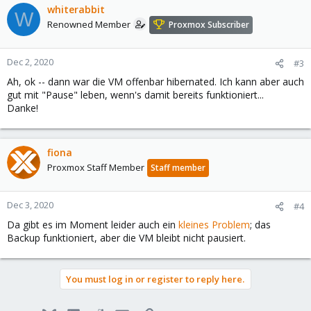
whiterabbit
W
Renowned Member
Proxmox Subscriber
Dec 2, 2020
#3
Ah, ok -- dann war die VM offenbar hibernated. Ich kann aber auch
gut mit "Pause" leben, wenn's damit bereits funktioniert...
Danke!
fiona
Proxmox Staff Member
Staff member
Dec 3, 2020
#4
Da gibt es im Moment leider auch ein
kleines Problem
; das
Backup funktioniert, aber die VM bleibt nicht pausiert.
You must log in or register to reply here.