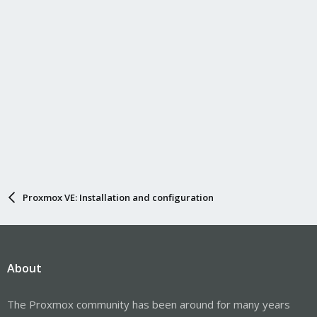
Proxmox VE: Installation and configuration
About
The Proxmox community has been around for many years