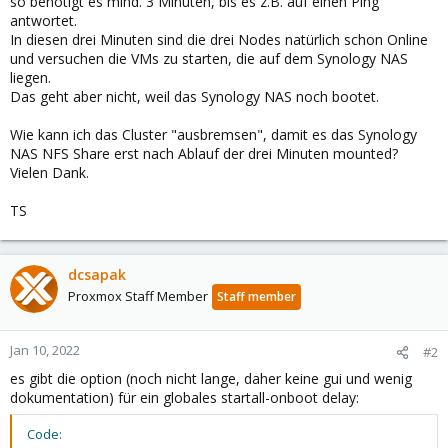
so benötigt es mind. 3 Minuten, bis es z.B. auf einen Ping
antwortet.
In diesen drei Minuten sind die drei Nodes natürlich schon Online
und versuchen die VMs zu starten, die auf dem Synology NAS
liegen.
Das geht aber nicht, weil das Synology NAS noch bootet.
Wie kann ich das Cluster "ausbremsen", damit es das Synology
NAS NFS Share erst nach Ablauf der drei Minuten mounted?
Vielen Dank.
TS
dcsapak
Proxmox Staff Member
Staff member
Jan 10, 2022
#2
es gibt die option (noch nicht lange, daher keine gui und wenig
dokumentation) für ein globales startall-onboot delay:
Code: