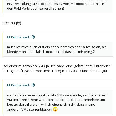
in Verwendung ist? In der Summary von Proxmox kann ich nur
den RAM Verbrauch generell sehen?
arcstat(.py)
MrPurple said:
muss ich mich auch erst einlesen. hört sich aber auch so an, als
könnte man mehr falsch machen asl dass es mir bringt?
Bei einer miserablen SSD ja. Ich habe eine gebrauchte Enterprise
SSD gekauft (von Sebastiens Liste) mit 120 GB und das tut gut.
MrPurple said:
wenn ich nur einen pool für alle VMs verwende, kann ich IO per
VM limitieren? Denn wenn ich elasticsearch hart rannehme um
logs zu durchforsten, will ich eigentlich nicht, dass meine
anderen VMs stehenbleiben