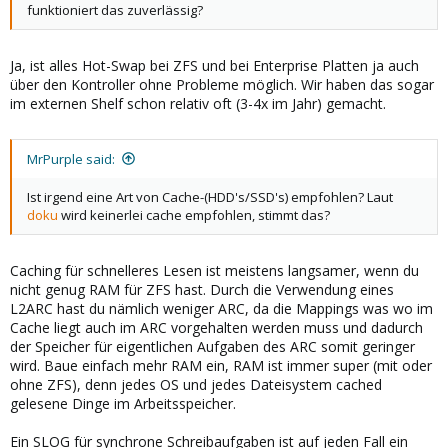
funktioniert das zuverlässig?
Ja, ist alles Hot-Swap bei ZFS und bei Enterprise Platten ja auch
über den Kontroller ohne Probleme möglich. Wir haben das sogar
im externen Shelf schon relativ oft (3-4x im Jahr) gemacht.
MrPurple said:
Ist irgend eine Art von Cache-(HDD's/SSD's) empfohlen? Laut
doku
wird keinerlei cache empfohlen, stimmt das?
Caching für schnelleres Lesen ist meistens langsamer, wenn du
nicht genug RAM für ZFS hast. Durch die Verwendung eines
L2ARC hast du nämlich weniger ARC, da die Mappings was wo im
Cache liegt auch im ARC vorgehalten werden muss und dadurch
der Speicher für eigentlichen Aufgaben des ARC somit geringer
wird. Baue einfach mehr RAM ein, RAM ist immer super (mit oder
ohne ZFS), denn jedes OS und jedes Dateisystem cached
gelesene Dinge im Arbeitsspeicher.
Ein SLOG für synchrone Schreibaufgaben ist auf jeden Fall ein