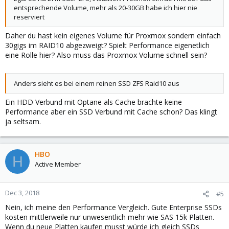
entsprechende Volume, mehr als 20-30GB habe ich hier nie
reserviert
Daher du hast kein eigenes Volume für Proxmox sondern einfach
30gigs im RAID10 abgezweigt? Spielt Performance eigenetlich
eine Rolle hier? Also muss das Proxmox Volume schnell sein?
Anders sieht es bei einem reinen SSD ZFS Raid10 aus
Ein HDD Verbund mit Optane als Cache brachte keine
Performance aber ein SSD Verbund mit Cache schon? Das klingt
ja seltsam.
HBO
H
Active Member
Dec 3, 2018
#5
Nein, ich meine den Performance Vergleich. Gute Enterprise SSDs
kosten mittlerweile nur unwesentlich mehr wie SAS 15k Platten.
Wenn du neue Platten kaufen musst würde ich gleich SSDs