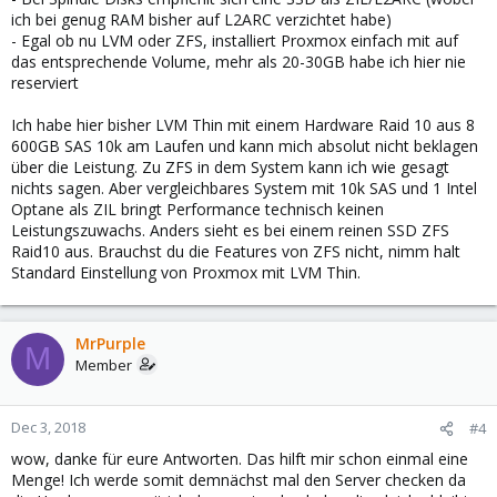
ich bei genug RAM bisher auf L2ARC verzichtet habe)
- Egal ob nu LVM oder ZFS, installiert Proxmox einfach mit auf
das entsprechende Volume, mehr als 20-30GB habe ich hier nie
reserviert
Ich habe hier bisher LVM Thin mit einem Hardware Raid 10 aus 8
600GB SAS 10k am Laufen und kann mich absolut nicht beklagen
über die Leistung. Zu ZFS in dem System kann ich wie gesagt
nichts sagen. Aber vergleichbares System mit 10k SAS und 1 Intel
Optane als ZIL bringt Performance technisch keinen
Leistungszuwachs. Anders sieht es bei einem reinen SSD ZFS
Raid10 aus. Brauchst du die Features von ZFS nicht, nimm halt
Standard Einstellung von Proxmox mit LVM Thin.
MrPurple
M
Member
Dec 3, 2018
#4
wow, danke für eure Antworten. Das hilft mir schon einmal eine
Menge! Ich werde somit demnächst mal den Server checken da