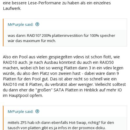
eine bessere Lese-Performane zu haben als ein einzelnes
Laufwerk.
MrPurple said:
was dann: RAID10? 200% platteninvestition für 100% speicher
wär das maximum für mich.
Also ein Pool aus vielen gespiegelten vdevs ist schon flott, wie
RAID10 auch. Je nach Ausbau könntest du auch ein RAID50
machen, wobei ich bei so wenig Platten dann 3 in ein vdev legen
würde, du also den Platz von zweien hast - dabei wäre dann 9
Platten für den Pool gut. Das ist aber nicht so schnell wie ein
RAID10 mit 8 Platten, du verbrätst aber weniger. Vielleicht solltest
du dann eher die "großen" SATA Platten in Hinblick auf mehr IO
im Hauptpool opfern.
MrPurple said:
mittels ZFS hab ich dann ebenfalls Hot-Swap, richtig? für den
tausch von platten gibt es ja infos in der proxmox-doku.