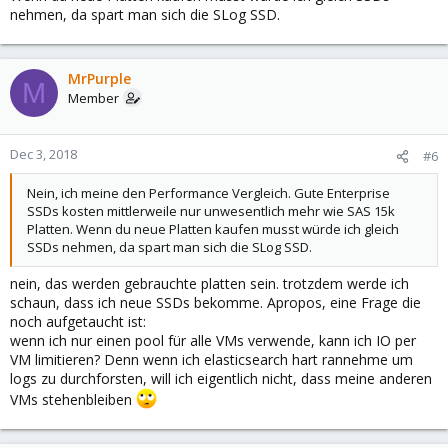
nehmen, da spart man sich die SLog SSD.
MrPurple
M
Member
Dec 3, 2018
#6
Nein, ich meine den Performance Vergleich. Gute Enterprise
SSDs kosten mittlerweile nur unwesentlich mehr wie SAS 15k
Platten. Wenn du neue Platten kaufen musst würde ich gleich
SSDs nehmen, da spart man sich die SLog SSD.
nein, das werden gebrauchte platten sein. trotzdem werde ich
schaun, dass ich neue SSDs bekomme. Apropos, eine Frage die
noch aufgetaucht ist:
wenn ich nur einen pool für alle VMs verwende, kann ich IO per
VM limitieren? Denn wenn ich elasticsearch hart rannehme um
logs zu durchforsten, will ich eigentlich nicht, dass meine anderen
VMs stehenbleiben