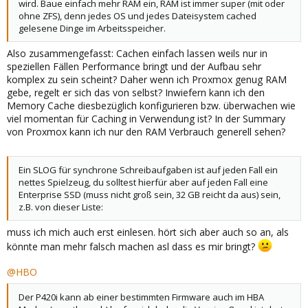
wird. Baue einfach mehr RAM ein, RAM ist immer super (mit oder
ohne ZFS), denn jedes OS und jedes Dateisystem cached
gelesene Dinge im Arbeitsspeicher.
Also zusammengefasst: Cachen einfach lassen weils nur in
speziellen Fällen Performance bringt und der Aufbau sehr
komplex zu sein scheint? Daher wenn ich Proxmox genug RAM
gebe, regelt er sich das von selbst? Inwiefern kann ich den
Memory Cache diesbezüglich konfigurieren bzw. überwachen wie
viel momentan für Caching in Verwendung ist? In der Summary
von Proxmox kann ich nur den RAM Verbrauch generell sehen?
Ein SLOG für synchrone Schreibaufgaben ist auf jeden Fall ein
nettes Spielzeug, du solltest hierfür aber auf jeden Fall eine
Enterprise SSD (muss nicht groß sein, 32 GB reicht da aus) sein,
z.B. von dieser Liste:
muss ich mich auch erst einlesen. hört sich aber auch so an, als
könnte man mehr falsch machen asl dass es mir bringt?
@HBO
Der P420i kann ab einer bestimmten Firmware auch im HBA