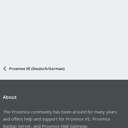
Proxmox VE (Deutsch/German)
About
The Proxmox community has been around for many years
and offers help and support for Proxmox VE, Proxmox
Backup Server, and Proxmox Mail Gateway.