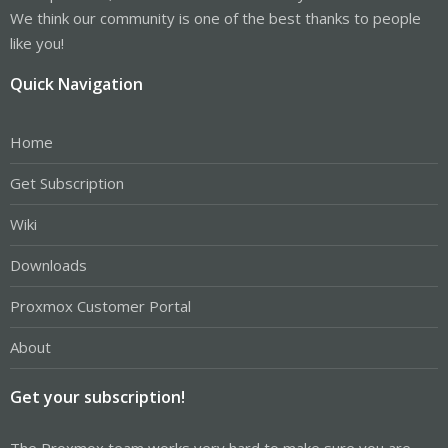
We think our community is one of the best thanks to people
like you!
Quick Navigation
Home
Get Subscription
Wiki
Downloads
Proxmox Customer Portal
About
Get your subscription!
The Proxmox team works very hard to make sure you are