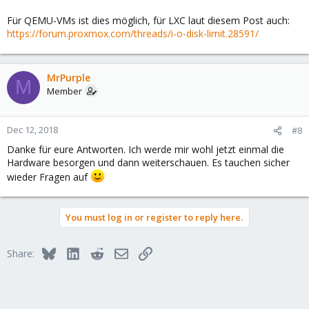
Für QEMU-VMs ist dies möglich, für LXC laut diesem Post auch:
https://forum.proxmox.com/threads/i-o-disk-limit.28591/
MrPurple
M
Member
Dec 12, 2018
#8
Danke für eure Antworten. Ich werde mir wohl jetzt einmal die
Hardware besorgen und dann weiterschauen. Es tauchen sicher
wieder Fragen auf
You must log in or register to reply here.
Bluesky
LinkedIn
Reddit
Email
Link
Share: