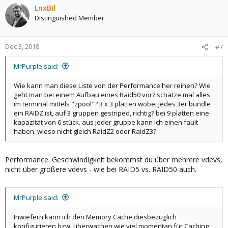
LnxBil
Distinguished Member
Dec 3, 2018
#7
MrPurple said:
Wie kann man diese Liste von der Performance her reihen? Wie
geht man bei einem Aufbau eines Raid50 vor? schätze mal alles
im terminal mittels "zpool"? 3 x 3 platten wobei jedes 3er bundle
ein RAIDZ ist, auf 3 gruppen gestriped, richtig? bei 9 platten eine
kapazität von 6 stück. aus jeder gruppe kann ich einen fault
haben. wieso nicht gleich RaidZ2 oder RaidZ3?
Performance. Geschwindigkeit bekommst du über mehrere vdevs,
nicht über größere vdevs - wie bei RAID5 vs. RAID50 auch.
MrPurple said:
Inwiefern kann ich den Memory Cache diesbezüglich
konfigurieren bzw. überwachen wie viel momentan für Caching