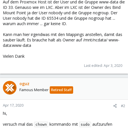
Auf dem Proxmox Host ist der User und die Gruppe www-data die
ID 33. Genauso wie im LXC. Aber im LXC ist der Owner des Bind
Mount Point ja der User nobody und die Gruppe nogroup. Der
User nobody hat die ID 65534 und die Gruppe nogroup hat ...
warum auch immer ... gar keine ID.
Kann man hier irgendwas mit den Mappings anstellen, damit das
sauber läuft. Es brauche halt als Owner auf /mnt/ncdata/ www-
data:www-data
Vielen Dank
Last edited:
Apr 3, 2020
oguz
Famous Member
Retired Staff
Apr 17, 2020
#2
hi,
versuch mal das
kommando mit
aufzurufen
chown
sudo