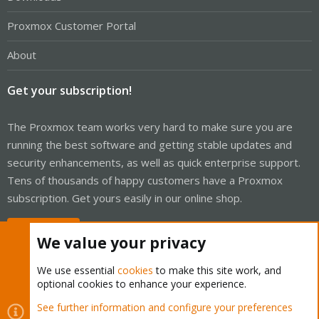
Proxmox Customer Portal
About
Get your subscription!
The Proxmox team works very hard to make sure you are
running the best software and getting stable updates and
security enhancements, as well as quick enterprise support.
Tens of thousands of happy customers have a Proxmox
subscription. Get yours easily in our online shop.
Buy now!
We value your privacy
We use essential
cookies
to make this site work, and
optional cookies to enhance your experience.
Cookies
Proxmox Support Forum - Light Mode
See further information and configure your preferences