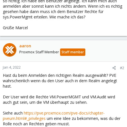
so richtig. ich habe den Benutzer angelegt. Ich kann mich auch
anmelden aber sonnst kann ich nichts ändern. Wenn ich es richtig
gesehen habe dann muss ich dem Benutzer Rechte für
sys.PowerMgmt erteilen. Wie mache ich das?
Grüße Marcel
aaron
Proxmox Staff Member
Staff member
Jan 4, 2022
#2
Hast du beim Anmelden den richtigen Realm ausgewählt? PVE
wahrscheinlich wenn du den User auch in dem Realm angelegt
hast.
Der User wird die Rechte VM.PowerMGMT und VM.Audit wird
auch gut sein, um die VM überhaupt zu sehen.
Siehe auch
https://pve.proxmox.com/pve-docs/chapter-
pveum.html#_privileges
um eine Idee zu bekommen, was du der
Rolle noch an Rechten geben musst.