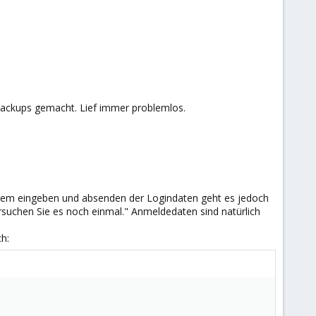
 Backups gemacht. Lief immer problemlos.
 dem eingeben und absenden der Logindaten geht es jedoch
rsuchen Sie es noch einmal." Anmeldedaten sind natürlich
h: