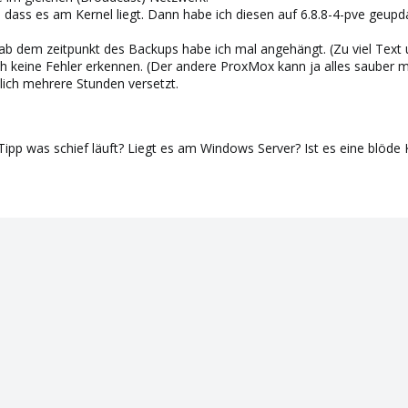
 dass es am Kernel liegt. Dann habe ich diesen auf 6.8.8-4-pve geup
 ab dem zeitpunkt des Backups habe ich mal angehängt. (Zu viel Text
 keine Fehler erkennen. (Der andere ProxMox kann ja alles sauber 
lich mehrere Stunden versetzt.
Tipp was schief läuft? Liegt es am Windows Server? Ist es eine blöd