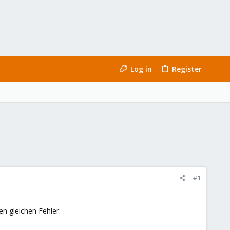
Log in
Register
#1
n gleichen Fehler: