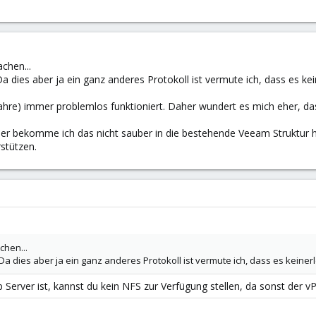
chen...
a dies aber ja ein ganz anderes Protokoll ist vermute ich, dass es ke
Jahre) immer problemlos funktioniert. Daher wundert es mich eher, d
eider bekomme ich das nicht sauber in die bestehende Veeam Struktur
stützen.
chen...
Da dies aber ja ein ganz anderes Protokoll ist vermute ich, dass es keine
 Server ist, kannst du kein NFS zur Verfügung stellen, da sonst der