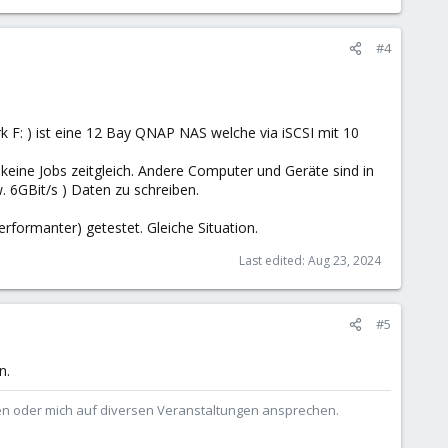
#4
k F: ) ist eine 12 Bay QNAP NAS welche via iSCSI mit 10
 keine Jobs zeitgleich. Andere Computer und Geräte sind in
 6GBit/s ) Daten zu schreiben.
rformanter) getestet. Gleiche Situation.
Last edited:
Aug 23, 2024
#5
n.
ben oder mich auf diversen Veranstaltungen ansprechen.