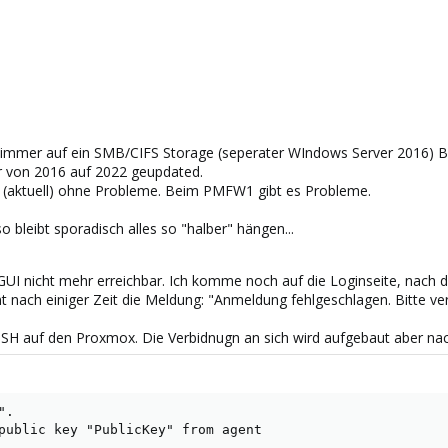
re) immer auf ein SMB/CIFS Storage (seperater WIndows Server 2016)
 von 2016 auf 2022 geupdated.
(aktuell) ohne Probleme. Beim PMFW1 gibt es Probleme.
bleibt sporadisch alles so "halber" hängen...
GUI nicht mehr erreichbar. Ich komme noch auf die Loginseite, nach
t nach einiger Zeit die Meldung: "Anmeldung fehlgeschlagen. Bitte ve
SH auf den Proxmox. Die Verbidnugn an sich wird aufgebaut aber nac
.

public key "PublicKey" from agent