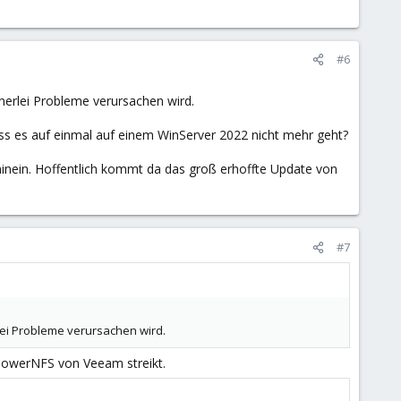
#6
inerlei Probleme verursachen wird.
ass es auf einmal auf einem WinServer 2022 nicht mehr geht?
 hinein. Hoffentlich kommt da das groß erhoffte Update von
#7
rlei Probleme verursachen wird.
 vPowerNFS von Veeam streikt.