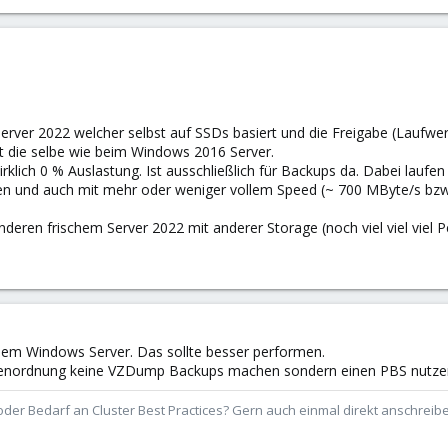
erver 2022 welcher selbst auf SSDs basiert und die Freigabe (Laufwer
st die selbe wie beim Windows 2016 Server.
rklich 0 % Auslastung. Ist ausschließlich für Backups da. Dabei laufen
en und auch mit mehr oder weniger vollem Speed (~ 700 MByte/s bzw.
deren frischem Server 2022 mit anderer Storage (noch viel viel viel Pe
dem Windows Server. Das sollte besser performen.
ßenordnung keine VZDump Backups machen sondern einen PBS nutze
der Bedarf an Cluster Best Practices? Gern auch einmal direkt anschrei