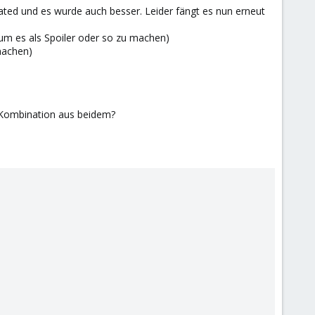
dated und es wurde auch besser. Leider fängt es nun erneut
 um es als Spoiler oder so zu machen)
machen)
e Kombination aus beidem?