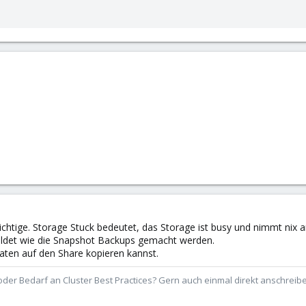
ichtige. Storage Stuck bedeutet, das Storage ist busy und nimmt nix 
huldet wie die Snapshot Backups gemacht werden.
aten auf den Share kopieren kannst.
der Bedarf an Cluster Best Practices? Gern auch einmal direkt anschrei