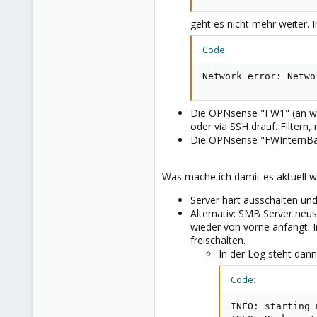
geht es nicht mehr weiter
Code:
Network error: Netwo
Die OPNsense "FW1" (an wel
oder via SSH drauf. Filtern,
Die OPNsense "FWInternBac
Was mache ich damit es aktuell wi
Server hart ausschalten und
Alternativ: SMB Server neus
wieder von vorne anfängt. 
freischalten.
In der Log steht dann
Code:
INFO: starting 