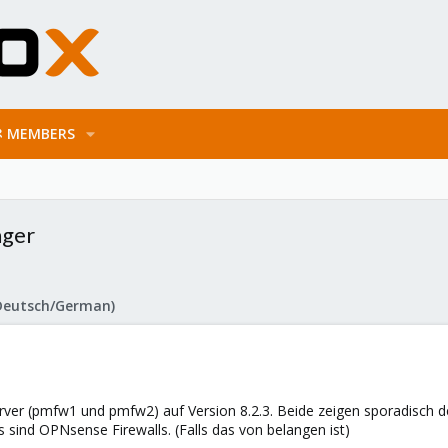
MEMBERS
nger
Deutsch/German)
rver (pmfw1 und pmfw2) auf Version 8.2.3. Beide zeigen sporadisch de
sind OPNsense Firewalls. (Falls das von belangen ist)