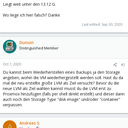
Liegt weit unter den 13.12 G.
Wo liege ich hier falsch? Danke
Last edited:
Sep 30, 2020
Dunuin
Distinguished Member
Oct 1, 2020
#2
Du kannst beim Wiederherstellen eines Backups ja den Storage
angeben, wohin die VM wiederhergestellt werden soll. Hast du da
mal die neu erstellte große LVM als Ziel versucht? Bevor du die
neue LVM als Ziel wählen kannst musst du die LVM erst zu
Proxmox hinzufügen (falls per shell direkt erstellt) und dieser dann
auch noch den Storage Type "disk image" und/oder "container"
verpassen.
Andreas S.
A