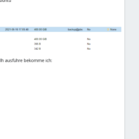
Ubuntu
alh ausführe bekomme ich: