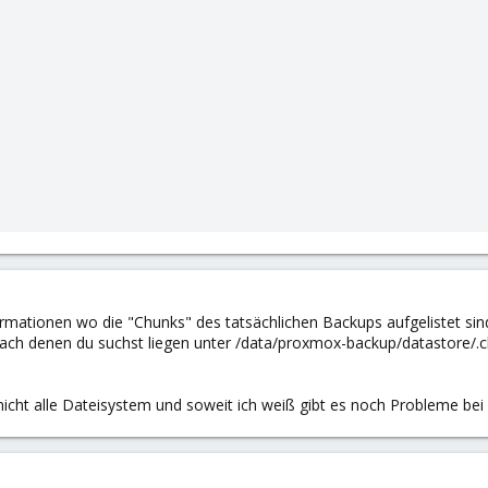
rmationen wo die "Chunks" des tatsächlichen Backups aufgelistet sin
ach denen du suchst liegen unter /data/proxmox-backup/datastore/.chu
nicht alle Dateisystem und soweit ich weiß gibt es noch Probleme b