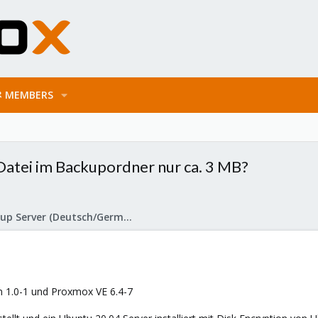
MEMBERS
Datei im Backupordner nur ca. 3 MB?
Proxmox Backup Server (Deutsch/German)
n 1.0-1 und Proxmox VE 6.4-7