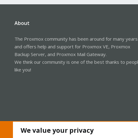
About
The Proxmox community has been around for many years
and offers help and support for Proxmox VE, Proxmox
Backup Server, and Proxmox Mail Gateway.
We think our community is one of the best thanks to peop
like you!
We value your privacy
Cookies
Proxmox Support Forum - Light Mode