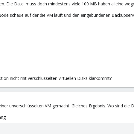
n. Die Datei muss doch mindestens viele 100 MB haben alleine wegen
ode schaue auf der die VM läuft und den eingebundenen Backupserver
tion nicht mit verschlüsselten virtuellen Disks klarkommt?
iner unverschlüsselten VM gemacht. Gleiches Ergebnis. Wo sind die D
ang