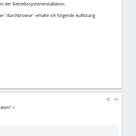
 der Betriebssysteminstallation.
 "durchbrowse" erhalte ich folgende Auflistung
#2
aten? :/