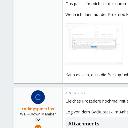
Das passt für mich nicht zusamme
Wenn ich dann auf der Proxmox N
Kann es sein, dass die Backupfunk
Jun 16, 2021
C
Gleiches Prozedere nochmal mit e
codingspiderfox
Log von dem Backuptask im Anh
Well-Known Member
Attachments
May 21, 2020