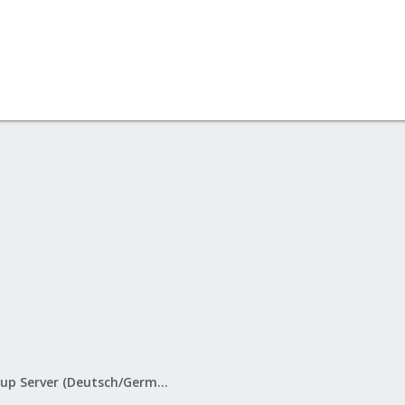
Proxmox Backup Server (Deutsch/German)