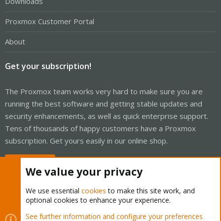
Downloads
Proxmox Customer Portal
About
Get your subscription!
The Proxmox team works very hard to make sure you are
running the best software and getting stable updates and
security enhancements, as well as quick enterprise support.
Tens of thousands of happy customers have a Proxmox
subscription. Get yours easily in our online shop.
Buy now!
We value your privacy
We use essential
cookies
to make this site work, and
optional cookies to enhance your experience.
Cookies
Proxmox Support Forum - Light Mode
See further information and configure your preferences