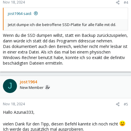
Nov 18, 2024
#4
jost1964 said:
Jetzt dumpe ich die betroffene SSD-Platte für alle Fälle mit dd.
Wenn du die SSD dumpen willst, statt ein Backup zurückzuspielen,
dann würde ich statt dd das Programm ddrescue nehmen.
Das dokumentiert auch den Bereich, welcher nicht mehr lesbar ist
in einer extra Datei. Als ich das mal bei einem physischen
Windows-Rechner benutzt habe, konnte ich so exakt die definitiv
beschädigten Dateien ermitteln.
jost1964
J
New Member
Nov 18, 2024
#5
Hallo Azunai333,
vielen Dank für den Tipp, diesen Befehl kannte ich noch nicht
Ich werde das zusätzlich mal ausprobieren.