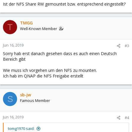
Ist der NFS Share RW gemountet bzw. entsprechend eingestellt?
TMGG
T
Well-Known Member
Jun 16, 2019
#3
Sorry hab erst danach gesehen dass es auch einen Deutsch
Bereich gibt
Wie muss ich vorgehen um den NFS zu mounten.
Ich hab im QNAP die NFS Freigabe erstellt
sb-jw
S
Famous Member
Jun 16, 2019
#4
tomg1970 said: