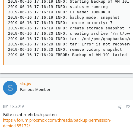
2019-06-16 17:16:19 INFO: Starting Backup of VM 101 (
2019-06-16 17:16:19 INFO: status = running

2019-06-16 17:16:19 INFO: CT Name: IOBROKER

2019-06-16 17:16:19 INFO: backup mode: snapshot

2019-06-16 17:16:19 INFO: ionice priority: 7

2019-06-16 17:16:19 INFO: create storage snapshot 'vz
2019-06-16 17:16:20 INFO: creating archive '/mnt/pve/
2019-06-16 17:16:20 INFO: tar: /mnt/pve/qnapbackup/du
2019-06-16 17:16:20 INFO: tar: Error is not recoverab
2019-06-16 17:16:20 INFO: remove vzdump snapshot

2019-06-16 17:16:20 ERROR: Backup of VM 101 failed -
sb-jw
S
Famous Member
Jun 16, 2019
#2
Bitte nicht mehrfach posten:
https://forum.proxmox.com/threads/backup-permission-
denied.55172/