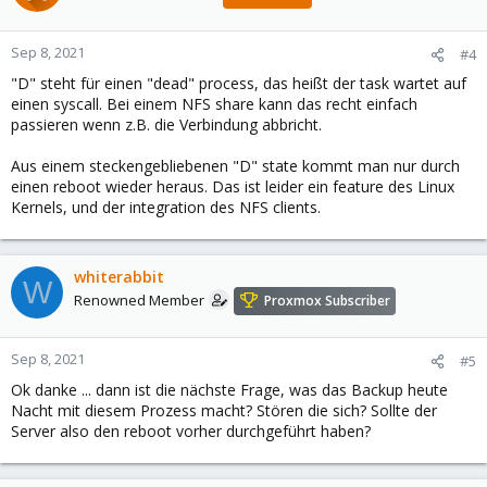
Sep 8, 2021
#4
"D" steht für einen "dead" process, das heißt der task wartet auf
einen syscall. Bei einem NFS share kann das recht einfach
passieren wenn z.B. die Verbindung abbricht.
Aus einem steckengebliebenen "D" state kommt man nur durch
einen reboot wieder heraus. Das ist leider ein feature des Linux
Kernels, und der integration des NFS clients.
whiterabbit
W
Renowned Member
Proxmox Subscriber
Sep 8, 2021
#5
Ok danke ... dann ist die nächste Frage, was das Backup heute
Nacht mit diesem Prozess macht? Stören die sich? Sollte der
Server also den reboot vorher durchgeführt haben?