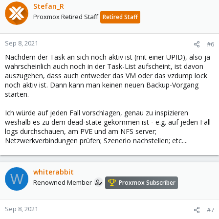
Stefan_R
Proxmox Retired Staff
Retired Staff
Sep 8, 2021
#6
Nachdem der Task an sich noch aktiv ist (mit einer UPID), also ja
wahrscheinlich auch noch in der Task-List aufscheint, ist davon
auszugehen, dass auch entweder das VM oder das vzdump lock
noch aktiv ist. Dann kann man keinen neuen Backup-Vorgang
starten.
Ich würde auf jeden Fall vorschlagen, genau zu inspizieren
weshalb es zu dem dead-state gekommen ist - e.g. auf jeden Fall
logs durchschauen, am PVE und am NFS server;
Netzwerkverbindungen prüfen; Szenerio nachstellen; etc....
whiterabbit
W
Renowned Member
Proxmox Subscriber
Sep 8, 2021
#7