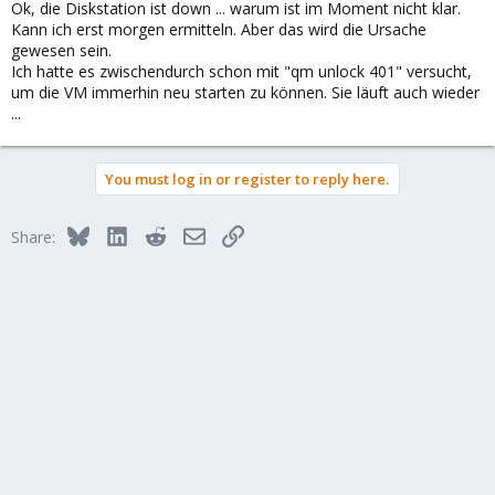
Ok, die Diskstation ist down ... warum ist im Moment nicht klar.
Kann ich erst morgen ermitteln. Aber das wird die Ursache
gewesen sein.
Ich hatte es zwischendurch schon mit "qm unlock 401" versucht,
um die VM immerhin neu starten zu können. Sie läuft auch wieder
...
You must log in or register to reply here.
Bluesky
LinkedIn
Reddit
Email
Link
Share: