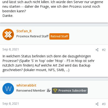
und lässt sich auch nicht killen. Ich würde den Server nur ungerne
neu starten -- daher die Frage, wie ich den Prozess sonst noch
beenden kann?
Danke.
Stefan_R
Proxmox Retired Staff
Retired Staff
Sep 8, 2021
#2
In welchem Status befinden sich denn die dazugehörigen
Prozesse? (Spalte 'S' in 'top' oder 'htop' - F5 in htop ist sehr
nützlich zum finden) Auf welche Art Ziel wird das Backup
geschrieben? (lokaler mount, NFS, SMB, ...)
whiterabbit
W
Renowned Member
Proxmox Subscriber
Sep 8, 2021
#3