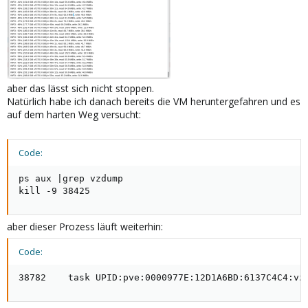
aber das lässt sich nicht stoppen.
Natürlich habe ich danach bereits die VM heruntergefahren und es
auf dem harten Weg versucht:
Code:
ps aux |grep vzdump

kill -9 38425
aber dieser Prozess läuft weiterhin:
Code:
38782    task UPID:pve:0000977E:12D1A6BD:6137C4C4:vz