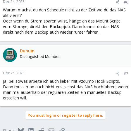
Dec 24, 2023
#6
Warum machst du den Schedule nicht zu der Zeit wo du das NAS
aktivierst?
Oder wenn du Strom sparen willst, hänge an das Mount Script
vom Storage, direkt den Backupjob. Dann kannst du das NAS
direkt nach dem Backup auch wieder runter fahren.
Dunuin
Distinguished Member
Dec 25, 2023
#7
Ja, bei sowas arbeite ich auch lieber mit Vzdump Hook Scripts.
Dann muss man auch nicht erst selbst das NAS hochfahren, wenn
man mal außerhalb der regulären Zeiten ein manuelles Backup
erstellen will.
You must log in or register to reply here.
Bluesky
LinkedIn
Reddit
Email
Link
Share: