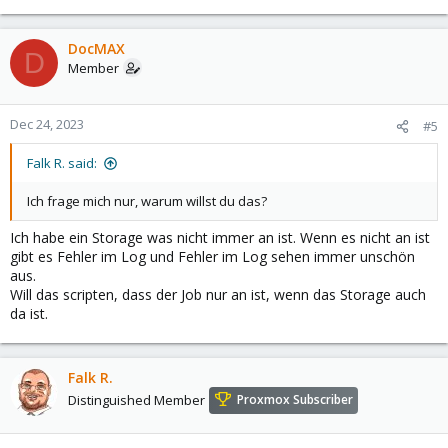
DocMAX
D
Member
Dec 24, 2023
#5
Falk R. said:
Ich frage mich nur, warum willst du das?
Ich habe ein Storage was nicht immer an ist. Wenn es nicht an ist
gibt es Fehler im Log und Fehler im Log sehen immer unschön
aus.
Will das scripten, dass der Job nur an ist, wenn das Storage auch
da ist.
Falk R.
Distinguished Member
Proxmox Subscriber