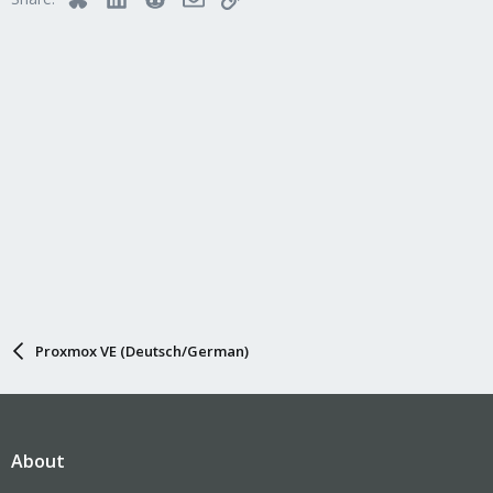
Proxmox VE (Deutsch/German)
About