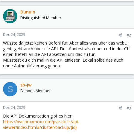
Dunuin
Distinguished Member
Dec 24, 2023
#2
Wüsste da jetzt keinen Befehl für. Aber alles was über das webUI
geht, geht auch über die API. Du könntest also über curl in der CLI
einen Befehl an die API absetzen um das zu tun.
Müsstest du dich mal in die API einlesen. Lokal sollte das auch
ohne Authentifizierung gehen.
sb-jw
S
Famous Member
Dec 24, 2023
#3
Die API Dokumentation gibt es hier:
https://pve.proxmox.com/pve-docs/api-
viewer/index.html#/cluster/backup/{id}