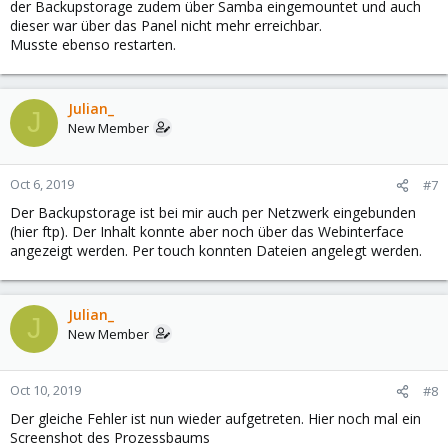
der Backupstorage zudem über Samba eingemountet und auch
dieser war über das Panel nicht mehr erreichbar.
Musste ebenso restarten.
Julian_
J
New Member
Oct 6, 2019
#7
Der Backupstorage ist bei mir auch per Netzwerk eingebunden
(hier ftp). Der Inhalt konnte aber noch über das Webinterface
angezeigt werden. Per touch konnten Dateien angelegt werden.
Julian_
J
New Member
Oct 10, 2019
#8
Der gleiche Fehler ist nun wieder aufgetreten. Hier noch mal ein
Screenshot des Prozessbaums