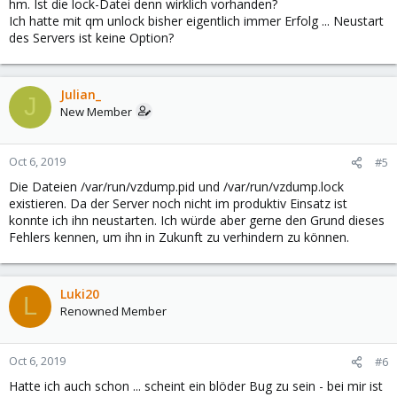
hm. Ist die lock-Datei denn wirklich vorhanden?
Ich hatte mit qm unlock bisher eigentlich immer Erfolg ... Neustart
des Servers ist keine Option?
Julian_
J
New Member
Oct 6, 2019
#5
Die Dateien /var/run/vzdump.pid und /var/run/vzdump.lock
existieren. Da der Server noch nicht im produktiv Einsatz ist
konnte ich ihn neustarten. Ich würde aber gerne den Grund dieses
Fehlers kennen, um ihn in Zukunft zu verhindern zu können.
Luki20
L
Renowned Member
Oct 6, 2019
#6
Hatte ich auch schon ... scheint ein blöder Bug zu sein - bei mir ist