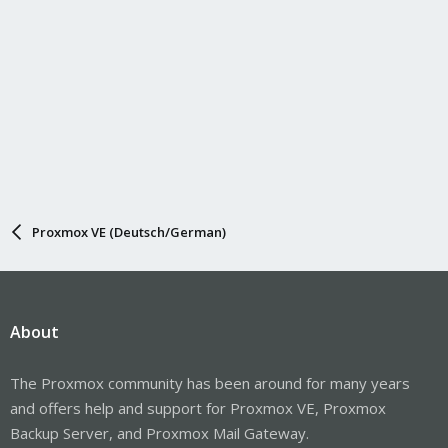
Proxmox VE (Deutsch/German)
About
The Proxmox community has been around for many years
and offers help and support for Proxmox VE, Proxmox
Backup Server, and Proxmox Mail Gateway.