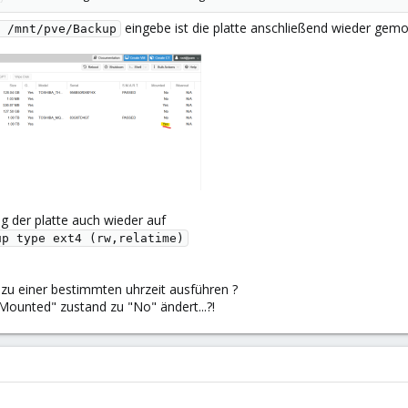
eingebe ist die platte anschließend wieder gem
 /mnt/pve/Backup
ag der platte auch wieder auf
up type ext4 (rw,relatime)
h zu einer bestimmten uhrzeit ausführen ?
Mounted" zustand zu "No" ändert...?!