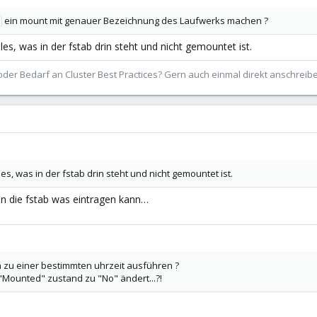
ein mount mit genauer Bezeichnung des Laufwerks machen ?
s, was in der fstab drin steht und nicht gemountet ist.
der Bedarf an Cluster Best Practices? Gern auch einmal direkt anschrei
s, was in der fstab drin steht und nicht gemountet ist.
 in die fstab was eintragen kann…
ch zu einer bestimmten uhrzeit ausführen ?
"Mounted" zustand zu "No" ändert...?!