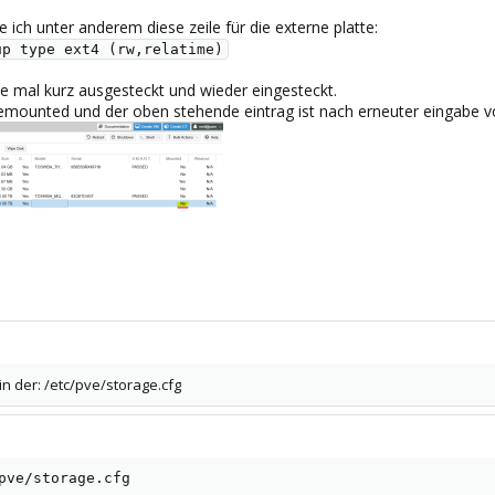
 ich unter anderem diese zeile für die externe platte:
up type ext4 (rw,relatime)
te mal kurz ausgesteckt und wieder eingesteckt.
 gemounted und der oben stehende eintrag ist nach erneuter eingabe 
n der: /etc/pve/storage.cfg
pve/storage.cfg
