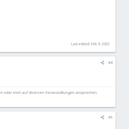
Last edited:
Feb 9, 2025
#4
ben oder mich auf diversen Veranstaltungen ansprechen.
#5