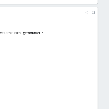
#3
weiterhin nicht gemountet ?!