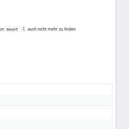
von
auch nicht mehr zu finden
mount -l