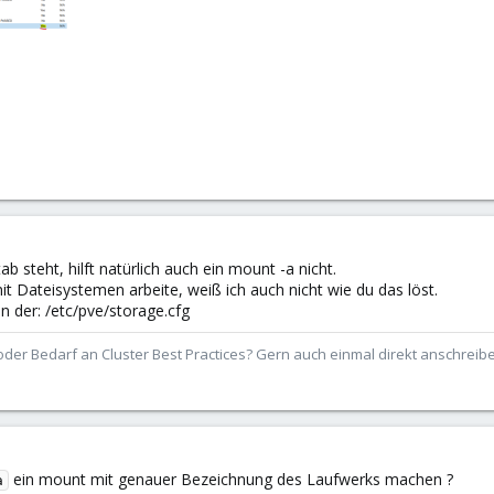
b steht, hilft natürlich auch ein mount -a nicht.
t Dateisystemen arbeite, weiß ich auch nicht wie du das löst.
 der: /etc/pve/storage.cfg
der Bedarf an Cluster Best Practices? Gern auch einmal direkt anschrei
ein mount mit genauer Bezeichnung des Laufwerks machen ?
a