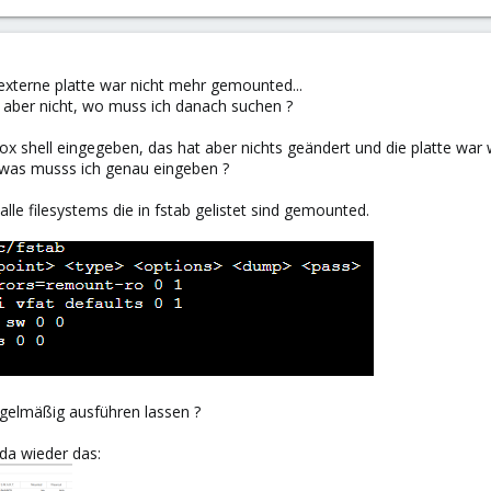
 externe platte war nicht mehr gemounted...
h aber nicht, wo muss ich danach suchen ?
x shell eingegeben, das hat aber nichts geändert und die platte war 
 was musss ich genau eingeben ?
alle filesystems die in fstab gelistet sind gemounted.
egelmäßig ausführen lassen ?
da wieder das: