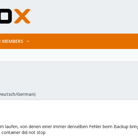
MEMBERS
Deutsch/German)
am laufen, von denen einer immer denselben Fehler beim Backup bring
 container did not stop