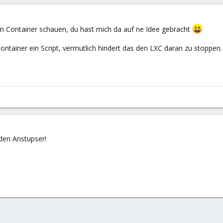
dem Container schauen, du hast mich da auf ne Idee gebracht
ntainer ein Script, vermutlich hindert das den LXC daran zu stoppen.
 den Anstupser!