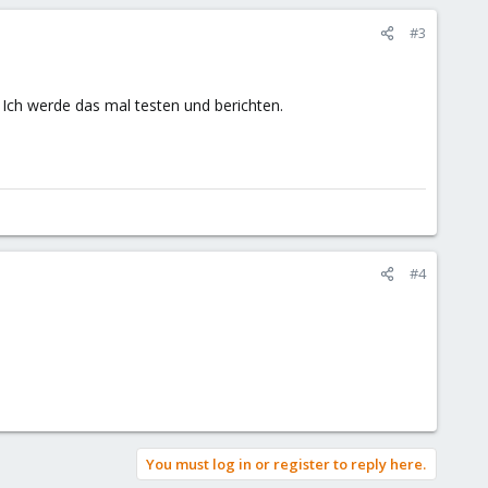
#3
 Ich werde das mal testen und berichten.
#4
You must log in or register to reply here.