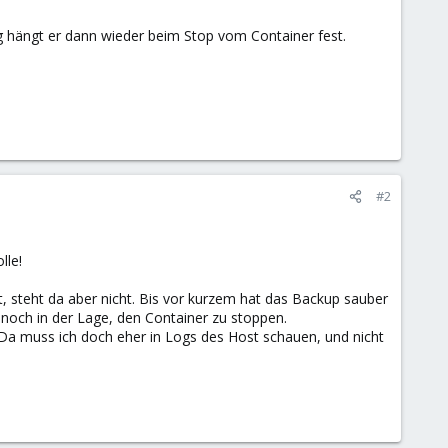
g hängt er dann wieder beim Stop vom Container fest.
#2
lle!
t, steht da aber nicht. Bis vor kurzem hat das Backup sauber
h noch in der Lage, den Container zu stoppen.
. Da muss ich doch eher in Logs des Host schauen, und nicht