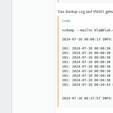
Das Backup Log (auf VM201 gekürzt
Code:
vzdump --mailto bla@blub.
2024-07-10 00:00:13 INFO:
201: 2024-07-10 00:00:38 
201: 2024-07-10 00:00:38 
201: 2024-07-10 00:00:38 
201: 2024-07-10 00:00:38 
201: 2024-07-10 00:00:38 
201: 2024-07-10 00:00:38 
201: 2024-07-10 00:00:38 
201: 2024-07-10 00:00:38 
201: 2024-07-10 00:20:43 
2024-07-10 00:37:57 INFO: