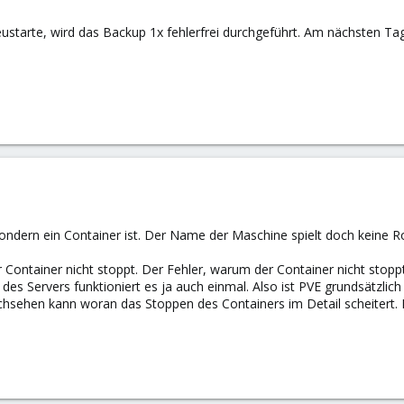
starte, wird das Backup 1x fehlerfrei durchgeführt. Am nächsten Ta
sondern ein Container ist. Der Name der Maschine spielt doch keine Ro
er Container nicht stoppt. Der Fehler, warum der Container nicht stopp
 des Servers funktioniert es ja auch einmal. Also ist PVE grundsätzlic
 nachsehen kann woran das Stoppen des Containers im Detail scheitert