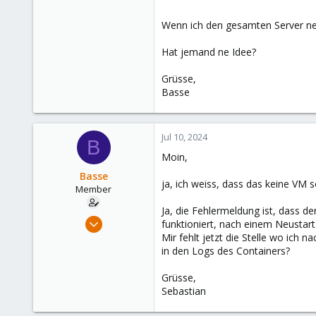
Wenn ich den gesamten Server neu
Hat jemand ne Idee?
Grüsse,
Basse
Jul 10, 2024
B
Moin,
Basse
ja, ich weiss, dass das keine VM 
Member
Ja, die Fehlermeldung ist, dass d
Apr 27, 2023
funktioniert, nach einem Neustart
14
Mir fehlt jetzt die Stelle wo ich
in den Logs des Containers?
1
8
Grüsse,
Sebastian