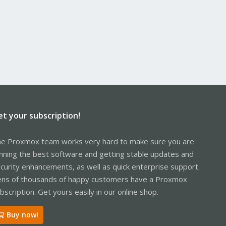
et your subscription!
e Proxmox team works very hard to make sure you are
nning the best software and getting stable updates and
curity enhancements, as well as quick enterprise support.
ns of thousands of happy customers have a Proxmox
bscription. Get yours easily in our online shop.
Buy now!