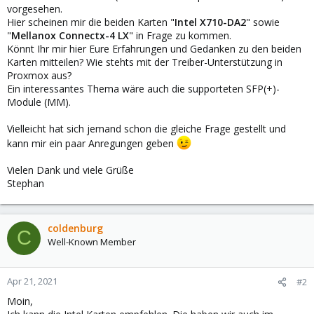
vorgesehen.
Hier scheinen mir die beiden Karten "
Intel X710-DA2
" sowie
"
Mellanox Connectx-4 LX
" in Frage zu kommen.
Könnt Ihr mir hier Eure Erfahrungen und Gedanken zu den beiden
Karten mitteilen? Wie stehts mit der Treiber-Unterstützung in
Proxmox aus?
Ein interessantes Thema wäre auch die supporteten SFP(+)-
Module (MM).
Vielleicht hat sich jemand schon die gleiche Frage gestellt und
kann mir ein paar Anregungen geben
Vielen Dank und viele Grüße
Stephan
coldenburg
C
Well-Known Member
Apr 21, 2021
#2
Moin,