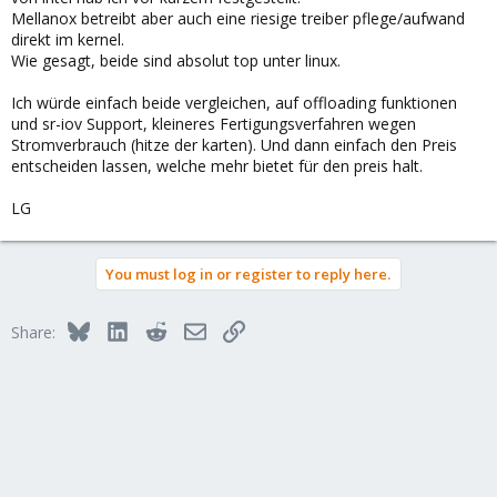
Mellanox betreibt aber auch eine riesige treiber pflege/aufwand
direkt im kernel.
Wie gesagt, beide sind absolut top unter linux.
Ich würde einfach beide vergleichen, auf offloading funktionen
und sr-iov Support, kleineres Fertigungsverfahren wegen
Stromverbrauch (hitze der karten). Und dann einfach den Preis
entscheiden lassen, welche mehr bietet für den preis halt.
LG
You must log in or register to reply here.
Bluesky
LinkedIn
Reddit
Email
Link
Share: