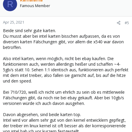
R
Famous Member
Apr 25, 2021
#5
Beide sind sehr gute karten.
Du musst aber bei intel karten bisschen aufpassen, da es von
diversen karten Fälschungen gibt, vor allem die x540 war davon
betroffen.
Also intel karten, wenn möglich, nicht bei ebay kaufen. Die
funktionieren auch, werden allerdings heißer und schaffen ~4-
5gb/s statt 10. Sehen 1:1 identisch aus, funktionieren auch perfekt
mit dem intel treiber, also fallen sie garnicht auf, bis auf die hitze
und den speed.
Bei 710/720, weiß ich nicht um ehrlich zu sein ob es mittlerweile
Fälschungen gibt, da noch nie bei ebay gekauft. Aber bei 10gb/s
versionen würde ich auch davon ausgehen.
Davon abgesehen, sind beide karten top.
Intel wird vor allem sehr gut von den kernel entwicklern gepflegt,
der treiber im linux kernel ist oft besser als der korresponierende
von intel hab ich vor kurzem festgestellt.