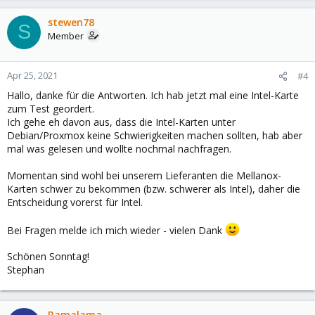
stewen78
S
Member
Apr 25, 2021
#4
Hallo, danke für die Antworten. Ich hab jetzt mal eine Intel-Karte
zum Test geordert.
Ich gehe eh davon aus, dass die Intel-Karten unter
Debian/Proxmox keine Schwierigkeiten machen sollten, hab aber
mal was gelesen und wollte nochmal nachfragen.
Momentan sind wohl bei unserem Lieferanten die Mellanox-
Karten schwer zu bekommen (bzw. schwerer als Intel), daher die
Entscheidung vorerst für Intel.
Bei Fragen melde ich mich wieder - vielen Dank
Schönen Sonntag!
Stephan
Ramalama