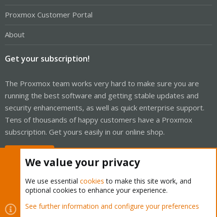
Proxmox Customer Portal
About
Get your subscription!
The Proxmox team works very hard to make sure you are
running the best software and getting stable updates and
security enhancements, as well as quick enterprise support.
Tens of thousands of happy customers have a Proxmox
subscription. Get yours easily in our online shop.
Buy now!
We value your privacy
We use essential
cookies
to make this site work, and
optional cookies to enhance your experience.
Cookies
Proxmox Support Forum - Light Mode
See further information and configure your preferences