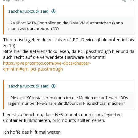
sascha.ruckzuck said:
- 2× 6Port SATA-Controller an die OMV-VM durchreichen (kann
man zwei durchreichen???)
Theoretisch gehen derzeit bis zu 4 PCI-Devices (bald potentiell bis
zu 10).
Bitte hier die Referenzdoku lesen, da PCI-passthrough hier und da
auch recht auf die verwendete Hardware ankommt:
https://pve.proxmox.com/pve-docs/chapter-
qm.html#qm_pci_passthrough
sascha.ruckzuck said:
- Plex im LXC installieren (kann ich die Medien die auf zwei HDDs
lagern, nur per NFS-Share BindMount in Plex sichtbar machen?
hier ist zu beachten, dass NFS mounts nur mit privilegierten
Container funktionieren, bindmounts sollten gehen.
Ich hoffe das hilft mal weiter!