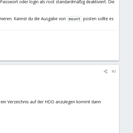
t Passwort oder login als root standardmäßig deaktiviert. Die
onieren. Kannst du die Ausgabe von
posten sollte es
mount
#3
h ein Verzeichnis auf der HDD anzulegen kommt dann