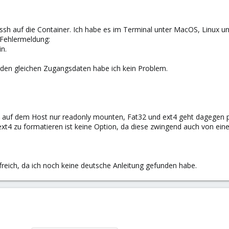
ssh auf die Container. Ich habe es im Terminal unter MacOS, Linux 
Fehlermeldung:
in.
den gleichen Zugangsdaten habe ich kein Problem.
auf dem Host nur readonly mounten, Fat32 und ext4 geht dagegen p
s ext4 zu formatieren ist keine Option, da diese zwingend auch von 
lfreich, da ich noch keine deutsche Anleitung gefunden habe.