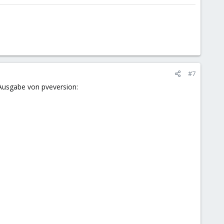
#7
 Ausgabe von pveversion: