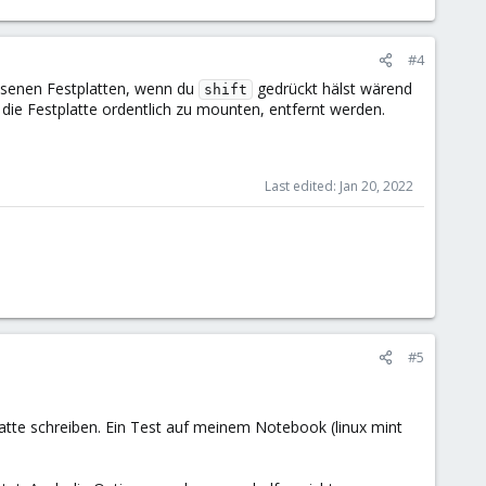
#4
ssenen Festplatten, wenn du
gedrückt hälst wärend
shift
t die Festplatte ordentlich zu mounten, entfernt werden.
Last edited:
Jan 20, 2022
#5
atte schreiben. Ein Test auf meinem Notebook (linux mint