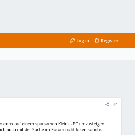
Log in
Register
#1
Proxmox auf einem sparsamen Kleinst-PC umzusteigen.
ich auch mit der Suche im Forum nicht lösen konnte.