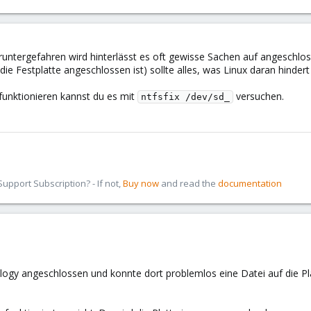
untergefahren wird hinterlässt es oft gewisse Sachen auf angeschlo
die Festplatte angeschlossen ist) sollte alles, was Linux daran hinder
funktionieren kannst du es mit
versuchen.
ntfsfix /dev/sd_
pport Subscription? - If not,
Buy now
and read the
documentation
ology angeschlossen und konnte dort problemlos eine Datei auf die Pl