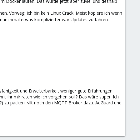
im Docker laufen. Das wurde jetzt aber zuviel und deshalb
en. Vorweg: Ich bin kein Linux Crack. Meist kopiere ich wenn
manchmal etwas komplizierter war Updates zu fahren.
gsfähigkeit und Erweiterbarkeit weniger gute Erfahrungen
nt ihr mir raten wie ich vorgehen soll? Das wäre super. Ich
?) zu packen, vllt noch den MQTT Broker dazu. AdGuard und