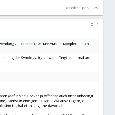
Last edited:
Jan 9, 2025
#4
rwendung von Proxmox, LXC und VMs die Komplexität nicht
r Lösung der Synology. Irgendwann fängt jeder mal an...
daten (dafür sind Docker ja offenbar auch nicht unbedingt
kleine) Dienst in eine gemeinsame VM auszulagern, ohne
dsinn ist, haltet mich gerne davon ab.