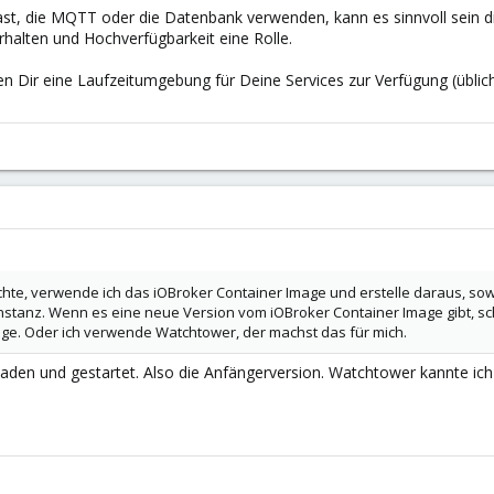
t, die MQTT oder die Datenbank verwenden, kann es sinnvoll sein di
halten und Hochverfügbarkeit eine Rolle.
en Dir eine Laufzeitumgebung für Deine Services zur Verfügung (üblic
hte, verwende ich das iOBroker Container Image und erstelle daraus, sow
Instanz. Wenn es eine neue Version vom iOBroker Container Image gibt, sc
ge. Oder ich verwende Watchtower, der machst das für mich.
laden und gestartet. Also die Anfängerversion. Watchtower kannte ich 