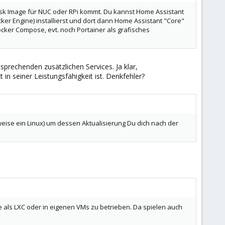
sk Image für NUC oder RPi kommt. Du kannst Home Assistant
ker Engine) installierst und dort dann Home Assistant "Core"
Docker Compose, evt. noch Portainer als grafisches
tsprechenden zusätzlichen Services. Ja klar,
in seiner Leistungsfähigkeit ist. Denkfehler?
weise ein Linux) um dessen Aktualisierung Du dich nach der
als LXC oder in eigenen VMs zu betrieben. Da spielen auch