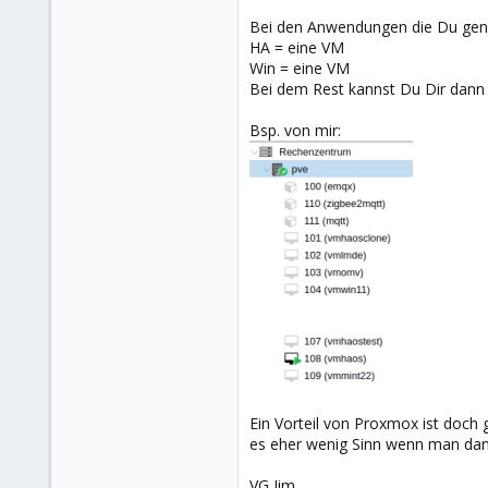
Bei den Anwendungen die Du gena
HA = eine VM
Win = eine VM
Bei dem Rest kannst Du Dir dann 
Bsp. von mir:
Ein Vorteil von Proxmox ist doch
es eher wenig Sinn wenn man dan
VG Jim