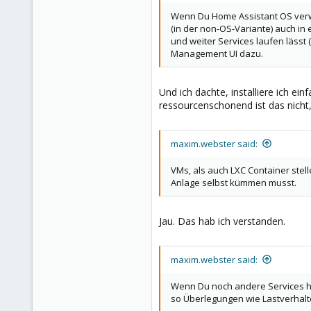
Wenn Du Home Assistant OS verwe
(in der non-OS-Variante) auch in
und weiter Services laufen lässt 
Management UI dazu.
Und ich dachte, installiere ich ei
ressourcenschonend ist das nicht,
maxim.webster said:
VMs, als auch LXC Container stel
Anlage selbst kümmen musst.
Jau. Das hab ich verstanden.
maxim.webster said:
Wenn Du noch andere Services ha
so Überlegungen wie Lastverhalt