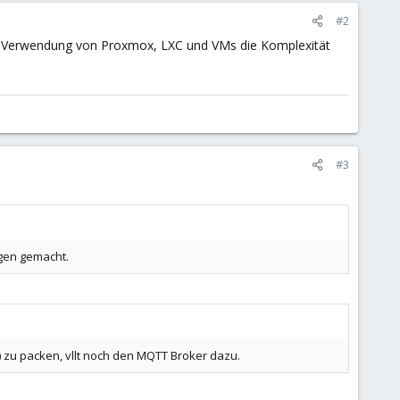
#2
ie Verwendung von Proxmox, LXC und VMs die Komplexität
#3
ngen gemacht.
 zu packen, vllt noch den MQTT Broker dazu.