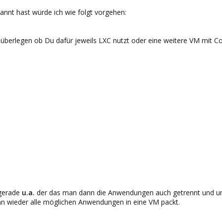
nnt hast würde ich wie folgt vorgehen:
überlegen ob Du dafür jeweils LXC nutzt oder eine weitere VM mit Con
 gerade
u.a.
der das man dann die Anwendungen auch getrennt und un
n wieder alle möglichen Anwendungen in eine VM packt.