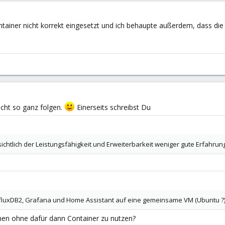
ntainer nicht korrekt eingesetzt und ich behaupte außerdem, dass d
cht so ganz folgen.
Einerseits schreibst Du
ichtlich der Leistungsfähigkeit und Erweiterbarkeit weniger gute Erfahru
InfluxDB2, Grafana und Home Assistant auf eine gemeinsame VM (Ubuntu ?)
hen ohne dafür dann Container zu nutzen?