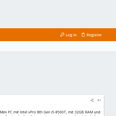
Log in
Register
#1
4 Mini PC mit Intel vPro 8th Gen i5-8500T, mit 32GB RAM und