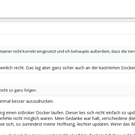
ntainer nicht korrekt eingesetzt und ich behaupte außerdem, dass die Ve
inlich recht. Das lag aber ganz sicher auch an der kastrierten Docke
cht so ganz folgen.
einmal besser auszudrücken.
ng einen ioBroker Docker laufen. Dieser lies sich nicht einfach so up
 Befehle nicht möglich waren. Mein Gedanke war halt, verschiedene (
ie sich, so zumindest meine Hoffnung, leichter updaten. Wenn das Blö