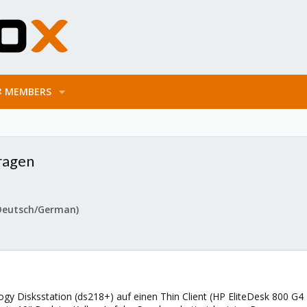
MEMBERS
ragen
Deutsch/German)
ogy Disksstation (ds218+) auf einen Thin Client (HP EliteDesk 800 G