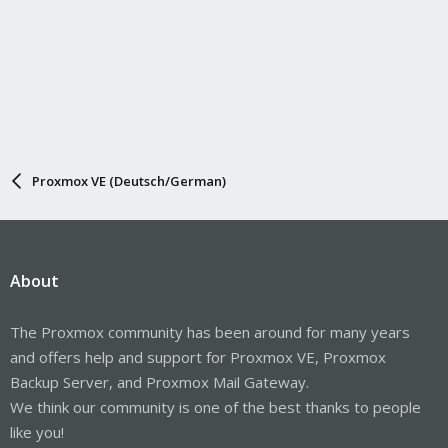
Proxmox VE (Deutsch/German)
About
The Proxmox community has been around for many years
and offers help and support for Proxmox VE, Proxmox
Backup Server, and Proxmox Mail Gateway.
We think our community is one of the best thanks to people
like you!