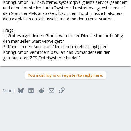
Konfiguration in /lib/systemd/system/pve-guests.service geändert
und dann konnte ich durch "systemctl restart pve-guests.service"
den Start der VMs anstoßen. Nach dem Boot muss ich also erst
die Festplatten entschlüsseln und dann den Dienst starten.
Frage:
1) Gibt es irgendeinen Grund, warum der Dienst standardmäßig
den manuellen Start verweigert?
2) Kann ich den Autostart (der ohnehin fehlschlägt) per
Konfiguration verhindern bzw. an das Vorhandensein der
gemounteten ZFS-Dateisysteme binden?
You must log in or register to reply here.
Bluesky
LinkedIn
Reddit
Email
Link
Share: