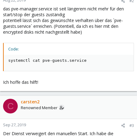
Aug 22, 2019
#2
das pve-manager.service ist seit längerem nicht mehr für den
start/stop der guests zuständig
potentiell lässt sich das gewünschte verhalten über das `pve-
guests.service` erreichen. (Potentiell, da ich es hier mit den
encrypted disks nicht nachgestellt habe)
Code:
systemctl cat pve-guests.service
Ich hoffe das hilft!
carsten2
C
Renowned Member
Sep 27, 2019
#3
Der Dienst verweigert den manuellen Start. Ich habe die