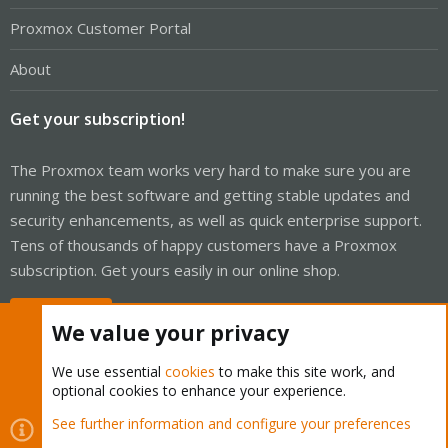
Proxmox Customer Portal
About
Get your subscription!
The Proxmox team works very hard to make sure you are
running the best software and getting stable updates and
security enhancements, as well as quick enterprise support.
Tens of thousands of happy customers have a Proxmox
subscription. Get yours easily in our online shop.
Buy now!
We value your privacy
We use essential
cookies
to make this site work, and
optional cookies to enhance your experience.
Cookies
Proxmox Support Forum - Light Mode
See further information and configure your preferences