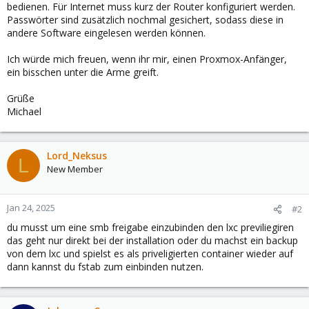
bedienen. Für Internet muss kurz der Router konfiguriert werden.
Passwörter sind zusätzlich nochmal gesichert, sodass diese in
andere Software eingelesen werden können.
Ich würde mich freuen, wenn ihr mir, einen Proxmox-Anfänger,
ein bisschen unter die Arme greift.
Grüße
Michael
Lord_Neksus
L
New Member
Jan 24, 2025
#2
du musst um eine smb freigabe einzubinden den lxc previliegiren
das geht nur direkt bei der installation oder du machst ein backup
von dem lxc und spielst es als priveligierten container wieder auf
dann kannst du fstab zum einbinden nutzen.