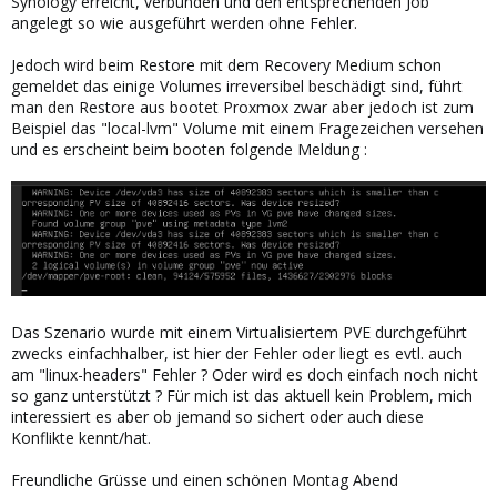
Synology erreicht, verbunden und den entsprechenden Job
angelegt so wie ausgeführt werden ohne Fehler.
Jedoch wird beim Restore mit dem Recovery Medium schon
gemeldet das einige Volumes irreversibel beschädigt sind, führt
man den Restore aus bootet Proxmox zwar aber jedoch ist zum
Beispiel das "local-lvm" Volume mit einem Fragezeichen versehen
und es erscheint beim booten folgende Meldung :
Das Szenario wurde mit einem Virtualisiertem PVE durchgeführt
zwecks einfachhalber, ist hier der Fehler oder liegt es evtl. auch
am "linux-headers" Fehler ? Oder wird es doch einfach noch nicht
so ganz unterstützt ? Für mich ist das aktuell kein Problem, mich
interessiert es aber ob jemand so sichert oder auch diese
Konflikte kennt/hat.
Freundliche Grüsse und einen schönen Montag Abend