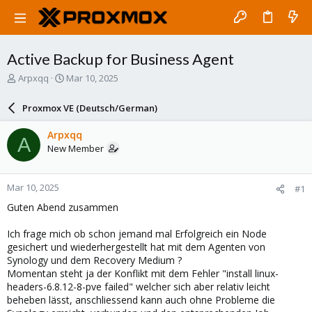
Active Backup for Business Agent
T
S
Arpxqq
Mar 10, 2025
h
t
r
a
Proxmox VE (Deutsch/German)
e
r
a
t
Arpxqq
A
d
d
New Member
s
a
t
t
a
e
Mar 10, 2025
#1
r
t
Guten Abend zusammen
e
r
Ich frage mich ob schon jemand mal Erfolgreich ein Node
gesichert und wiederhergestellt hat mit dem Agenten von
Synology und dem Recovery Medium ?
Momentan steht ja der Konflikt mit dem Fehler "install linux-
headers-6.8.12-8-pve failed" welcher sich aber relativ leicht
beheben lässt, anschliessend kann auch ohne Probleme die