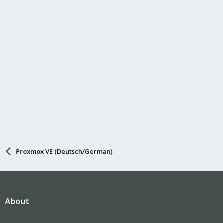
Proxmox VE (Deutsch/German)
About