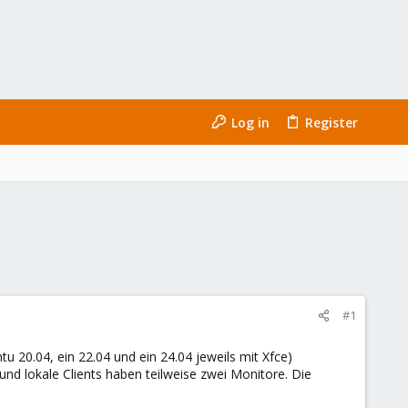
Log in
Register
#1
u 20.04, ein 22.04 und ein 24.04 jeweils mit Xfce)
nd lokale Clients haben teilweise zwei Monitore. Die