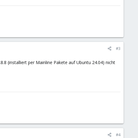
#3
8 (installiert per Mainline Pakete auf Ubuntu 24.04) nicht
#4