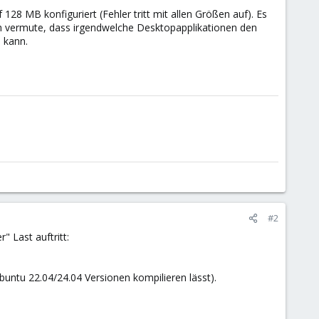
 128 MB konfiguriert (Fehler tritt mit allen Größen auf). Es
Ich vermute, dass irgendwelche Desktopapplikationen den
 kann.
#2
" Last auftritt:
buntu 22.04/24.04 Versionen kompilieren lässt).