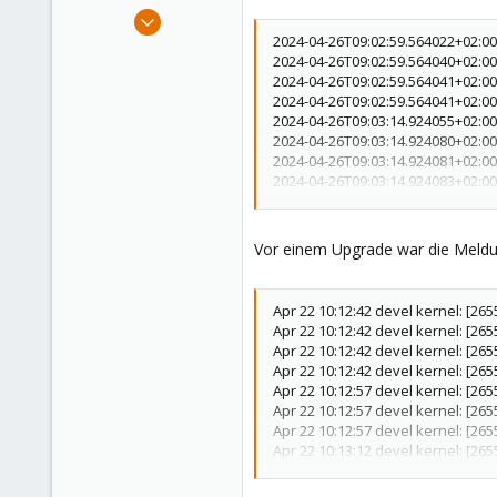
e
Oct 29, 2018
r
21
2024-04-26T09:02:59.564022+02:00 
2024-04-26T09:02:59.564040+02:00
4
2024-04-26T09:02:59.564041+02:00 d
43
2024-04-26T09:02:59.564041+02:00
2024-04-26T09:03:14.924055+02:00 
Vienna
2024-04-26T09:03:14.924080+02:00 d
web.luchs.at
2024-04-26T09:03:14.924081+02:00
2024-04-26T09:03:14.924083+02:00 
2024-04-26T09:03:30.284042+02:00 
2024-04-26T09:03:30.284067+02:00 d
2024-04-26T09:03:30.284069+02:00
Vor einem Upgrade war die Meldun
2024-04-26T09:03:45.643999+02:00 
2024-04-26T09:03:45.644016+02:00 d
2024-04-26T09:03:45.644017+02:00
Apr 22 10:12:42 devel kernel: [265
2024-04-26T09:04:01.004032+02:00 
Apr 22 10:12:42 devel kernel: [265
2024-04-26T09:04:01.004056+02:00 d
Apr 22 10:12:42 devel kernel: [265
2024-04-26T09:04:01.004058+02:00
Apr 22 10:12:42 devel kernel: [265
Apr 22 10:12:57 devel kernel: [265
Apr 22 10:12:57 devel kernel: [265
Apr 22 10:12:57 devel kernel: [26
Apr 22 10:13:12 devel kernel: [265
Apr 22 10:13:12 devel kernel: [265
Apr 22 10:13:12 devel kernel: [26