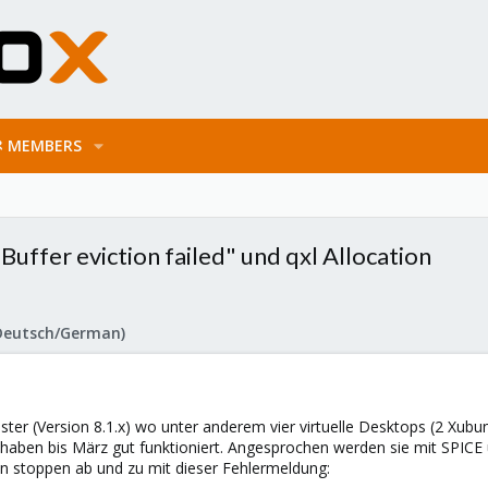
MEMBERS
uffer eviction failed" und qxl Allocation
Deutsch/German)
er (Version 8.1.x) wo unter anderem vier virtuelle Desktops (2 Xubunt
aben bis März gut funktioniert. Angesprochen werden sie mit SPICE u
n stoppen ab und zu mit dieser Fehlermeldung: